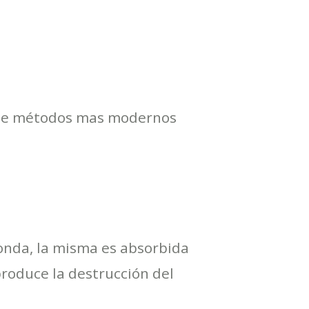
n de métodos mas modernos
onda, la misma es absorbida
produce la destrucción del