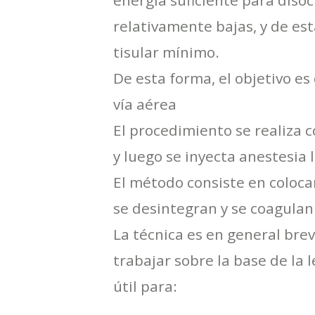
energía suficiente para diso
relativamente bajas, y de es
tisular mínimo.
De esta forma, el objetivo es
vía aérea
El procedimiento se realiza c
y luego se inyecta anestesia l
El método consiste en colocar
se desintegran y se coagula
La técnica es en general bre
trabajar sobre la base de la
útil para: