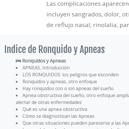
Las complicaciones aparecen s
incluyen sangrados, dolor, oti
de reflujo nasal, rinolalia, pa
Indice de Ronquido y Apneas
Ronquidos y Apneas
APNEAS, Introducción
LOS RONQUIDOS: los peligros que esconden
Ronquidos y apneas, otro enfoque
Hay ronquidos con o sin apneas del sueño
Apnea obstructiva del sueño, otro enfoque ampl
alertar de otras enfermedades
Qué es una apnea obstructiva
Cómo se diagnostican las Apneas
Que otras situaciones pueden parecerse a las A