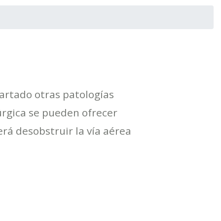
artado otras patologías
úrgica se pueden ofrecer
rá desobstruir la vía aérea