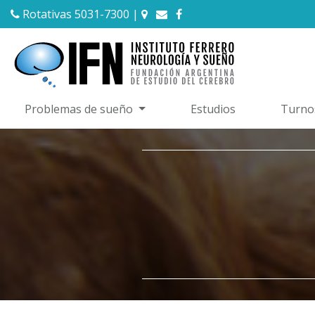
Rotativas 5031-7300
|
Problemas de sueño
Estudios
Turno