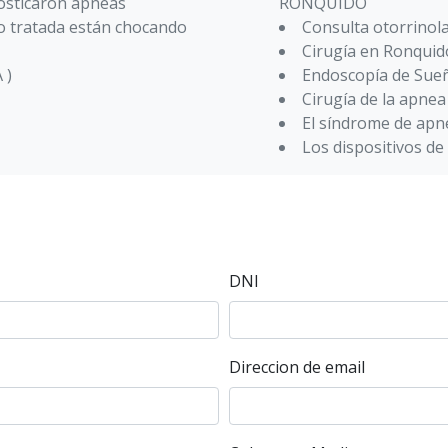
nosticaron apneas
RONQUIDO
o tratada están chocando
Consulta otorrinol
Cirugía en Ronquid
 )
Endoscopía de Sue
Cirugía de la apnea
El síndrome de apn
Los dispositivos d
DNI
Direccion de email