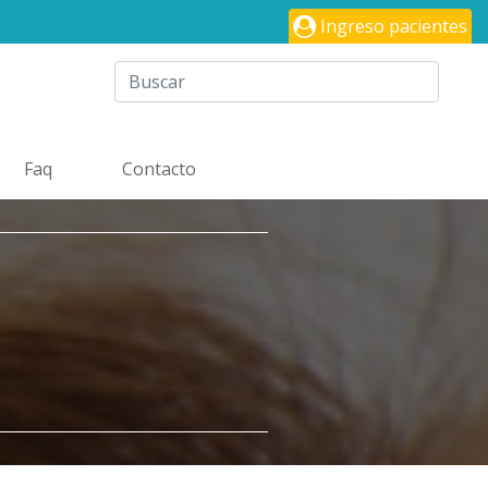
Ingreso pacientes
Faq
Contacto