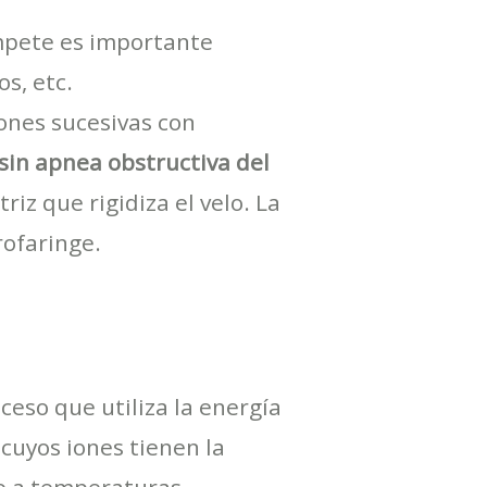
mpete es importante
s, etc.
ones sucesivas con
sin apnea obstructiva del
riz que rigidiza el velo. La
rofaringe.
eso que utiliza la energía
 cuyos iones tienen la