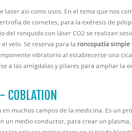
e laser así como usos. En el tema que nos co
rtrofia de cornetes, para la exéresis de pólipo
o del ronquido con láser CO2 se realizan sesi
 el velo. Se reserva para la
roncopatía simple 
componente vibratorio al establecerse una cicat
e a las amígdalas y pilares para ampliar la o
- COBLATION
 en muchos campos de la medicina. Es un proc
 en un medio conductor, para crear un plasma,