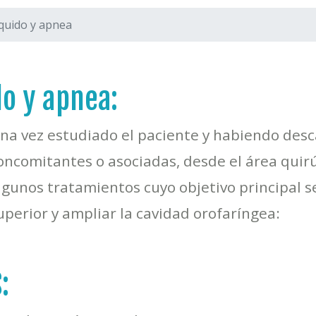
quido y apnea
o y apnea:
na vez estudiado el paciente y habiendo desc
oncomitantes o asociadas, desde el área quir
lgunos tratamientos cuyo objetivo principal se
uperior y ampliar la cavidad orofaríngea:
: