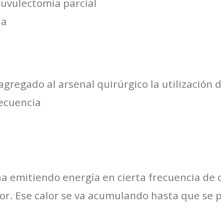
 uvulectomía parcial
ia
agregado al arsenal quirúrgico la utilizació
recuencia
a emitiendo energía en cierta frecuencia de 
lor. Ese calor se va acumulando hasta que se 