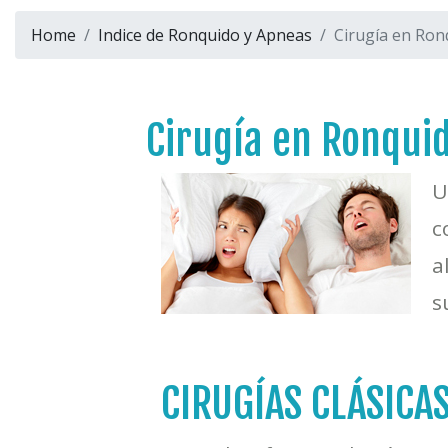
Home
Indice de Ronquido y Apneas
Cirugía en Ron
Cirugía en Ronquid
U
c
a
s
CIRUGÍAS CLÁSICAS