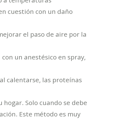
do a temperaturas
 en cuestión con un daño
mejorar el paso de aire por la
a con un anestésico en spray,
al calentarse, las proteínas
su hogar. Solo cuando se debe
rnación. Este método es muy