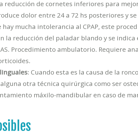
a reducción de cornetes inferiores para mejo
roduce dolor entre 24 a 72 hs posteriores y s
 hay mucha intolerancia al CPAP, este proce
n la reducción del paladar blando y se indica 
AS. Procedimiento ambulatorio. Requiere ana
rticoides.
 linguales
: Cuando esta es la causa de la ronc
a alguna otra técnica quirúrgica como ser os
ntamiento máxilo-mandibular en caso de mand
sibles