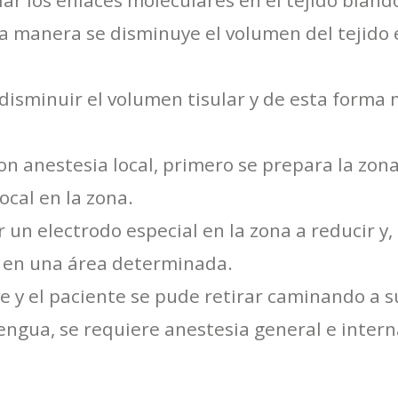
ciar los enlaces moleculares en el tejido blan
ta manera se disminuye el volumen del tejido
 disminuir el volumen tisular y de esta forma 
on anestesia local, primero se prepara la zon
ocal en la zona.
 un electrodo especial en la zona a reducir y, 
n en una área determinada.
ve y el paciente se pude retirar caminando a 
 lengua, se requiere anestesia general e inte