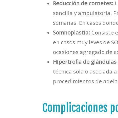
Reducción de cornetes:
L
sencilla y ambulatoria. P
semanas. En casos donde
Somnoplastia:
Consiste e
en casos muy leves de SO
ocasiones agregado de co
Hipertrofia de glándulas
técnica sola o asociada 
procedimientos de adela
Complicaciones po