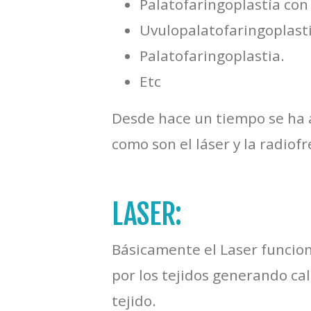
Palatofaringoplastía con
Uvulopalatofaringoplast
Palatofaringoplastia.
Etc
Desde hace un tiempo se ha 
como son el láser y la radiof
LASER:
Básicamente el Laser funcion
por los tejidos generando ca
tejido.