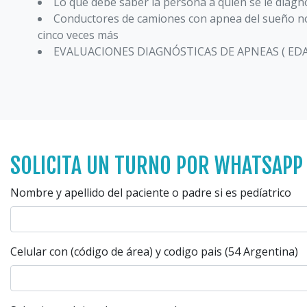
Lo que debe saber la persona a quien se le diag
Conductores de camiones con apnea del sueño n
cinco veces más
EVALUACIONES DIAGNÓSTICAS DE APNEAS ( EDA
SOLICITA UN TURNO POR WHATSAPP
Nombre y apellido del paciente o padre si es pedíatrico
Celular con (código de área) y codigo pais (54 Argentina)