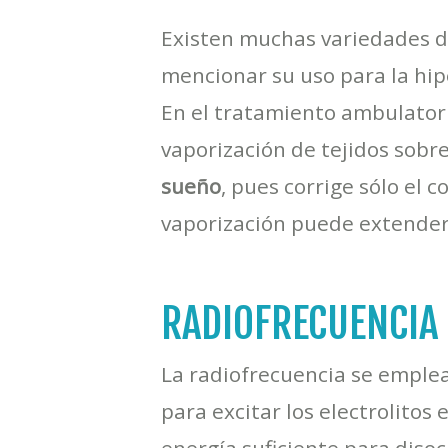
Existen muchas variedades d
mencionar su uso para la hipe
En el tratamiento ambulatori
vaporización de tejidos sobre
sueño
, pues corrige sólo el 
vaporización puede extenders
RADIOFRECUENCIA 
La radiofrecuencia se emplea
para excitar los electrolitos