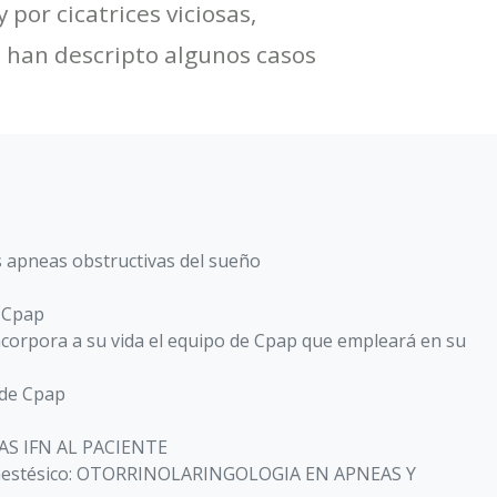
por cicatrices viciosas,
se han descripto algunos casos
s apneas obstructivas del sueño
l Cpap
ncorpora a su vida el equipo de Cpap que empleará en su
 de Cpap
S IFN AL PACIENTE
Anestésico: OTORRINOLARINGOLOGIA EN APNEAS Y