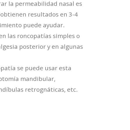
rar la permeabilidad nasal es
e obtienen resultados en 3-4
dimiento puede ayudar.
en las roncopatías simples o
lgesia posterior y en algunas
opatía se puede usar esta
teotomía mandibular,
íbulas retrognáticas, etc.