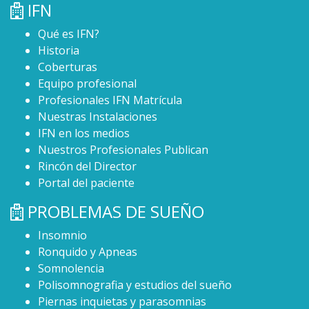
IFN
Qué es IFN?
Historia
Coberturas
Equipo profesional
Profesionales IFN Matrícula
Nuestras Instalaciones
IFN en los medios
Nuestros Profesionales Publican
Rincón del Director
Portal del paciente
PROBLEMAS DE SUEÑO
Insomnio
Ronquido y Apneas
Somnolencia
Polisomnografia y estudios del sueño
Piernas inquietas y parasomnias