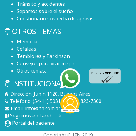
Tránsito y accidentes
Sepamos sobre el sueño
Cuestionario sospecha de apneas
OTROS TEMAS
Memoria
Cefaleas
Temblores y Parkinson
Consejos para vivir mejor
Otros temas...
INSTITUCIONAL
Dirección: Junín 1120, Buenos Aires
Teléfono: (54-11) 5031-7300 / 4823-7300
Email:
info@ifn.com.ar
Seguinos en Facebook
Portal del paciente
Copyright © IFN 2019