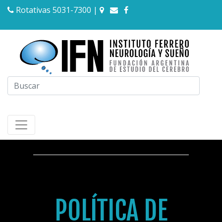
Rotativas 5031-7300
|
POLÍTICA DE