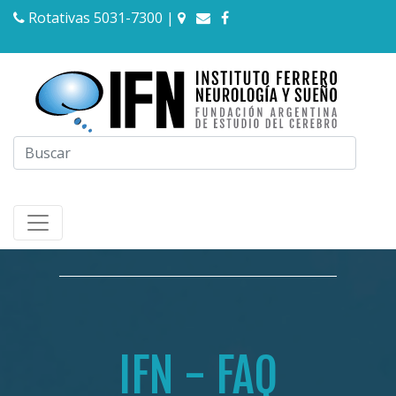
Rotativas 5031-7300
|
IFN - FAQ