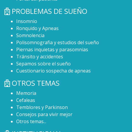
PROBLEMAS DE SUEÑO
Insomnio
Ronquido y Apneas
Somnolencia
Polisomnografia y estudios del sueño
Piernas inquietas y parasomnias
Tránsito y accidentes
Sepamos sobre el sueño
Cuestionario sospecha de apneas
OTROS TEMAS
Memoria
Cefaleas
Temblores y Parkinson
Consejos para vivir mejor
Otros temas...