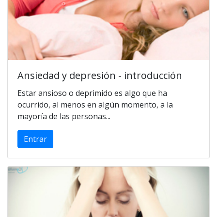
Ansiedad y depresión - introducción
Estar ansioso o deprimido es algo que ha
ocurrido, al menos en algún momento, a la
mayoría de las personas...
Entrar