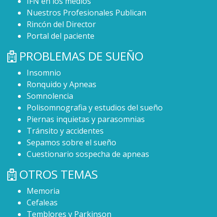
IFN en los medios
Nuestros Profesionales Publican
Rincón del Director
Portal del paciente
PROBLEMAS DE SUEÑO
Insomnio
Ronquido y Apneas
Somnolencia
Polisomnografia y estudios del sueño
Piernas inquietas y parasomnias
Tránsito y accidentes
Sepamos sobre el sueño
Cuestionario sospecha de apneas
OTROS TEMAS
Memoria
Cefaleas
Temblores y Parkinson