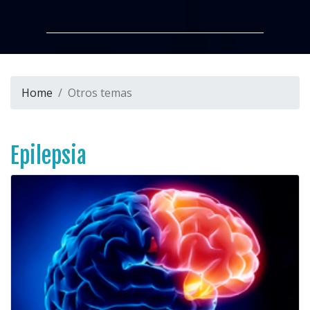
Home
Otros temas
Epilepsia