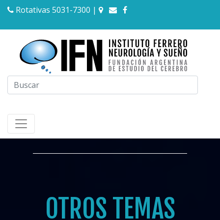
Rotativas 5031-7300
|
OTROS TEMAS