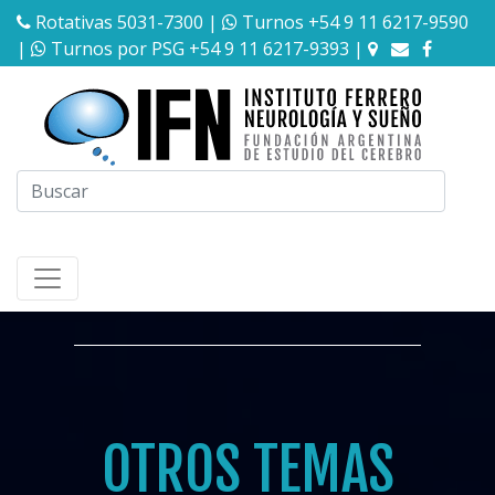
Rotativas 5031-7300
|
Turnos +54 9 11 6217-9590
|
Turnos por PSG +54 9 11 6217-9393
|
OTROS TEMAS