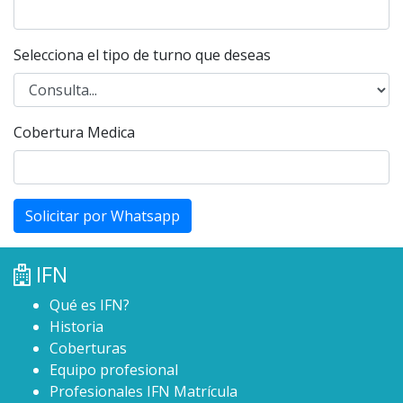
Selecciona el tipo de turno que deseas
Cobertura Medica
Solicitar por Whatsapp
IFN
Qué es IFN?
Historia
Coberturas
Equipo profesional
Profesionales IFN Matrícula