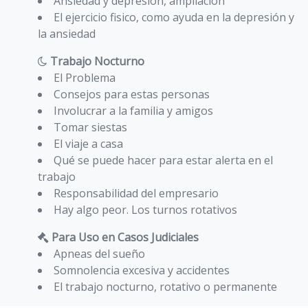
Ansiedad y depresión, ampliación
El ejercicio fisico, como ayuda en la depresión y
la ansiedad
Trabajo Nocturno
El Problema
Consejos para estas personas
Involucrar a la familia y amigos
Tomar siestas
El viaje a casa
Qué se puede hacer para estar alerta en el
trabajo
Responsabilidad del empresario
Hay algo peor. Los turnos rotativos
Para Uso en Casos Judiciales
Apneas del sueño
Somnolencia excesiva y accidentes
El trabajo nocturno, rotativo o permanente