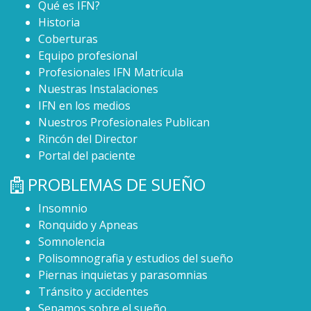
Qué es IFN?
Historia
Coberturas
Equipo profesional
Profesionales IFN Matrícula
Nuestras Instalaciones
IFN en los medios
Nuestros Profesionales Publican
Rincón del Director
Portal del paciente
PROBLEMAS DE SUEÑO
Insomnio
Ronquido y Apneas
Somnolencia
Polisomnografia y estudios del sueño
Piernas inquietas y parasomnias
Tránsito y accidentes
Sepamos sobre el sueño