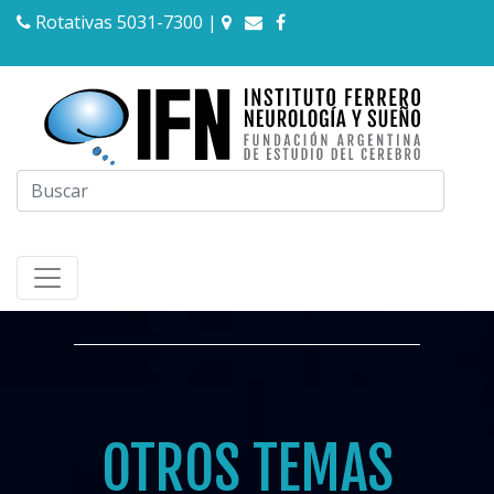
Rotativas 5031-7300
|
OTROS TEMAS