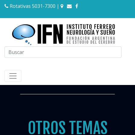
Rotativas 5031-7300
|
OTROS TEMAS