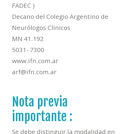
FADEC )
Decano del Colegio Argentino de
Neurólogos Clínicos
MN 41.192
5031- 7300
www.ifn.com.ar
arf@ifn.com.ar
Nota previa
importante :
Se debe distinguir la modalidad en