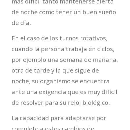
más difícil tanto mantenerse alerta
de noche como tener un buen sueño
de día.
En el caso de los turnos rotativos,
cuando la persona trabaja en ciclos,
por ejemplo una semana de mañana,
otra de tarde y la que sigue de
noche, su organismo se encuentra
ante una exigencia que es muy difícil
de resolver para su reloj biológico.
La capacidad para adaptarse por
completo a estos cambios de