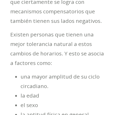
que ciertamente se logra con
mecanismos compensatorios que
también tienen sus lados negativos.
Existen personas que tienen una
mejor tolerancia natural a estos
cambios de horarios. Y esto se asocia
a factores como:
una mayor amplitud de su ciclo
circadiano.
la edad
el sexo
la aptitud física en general