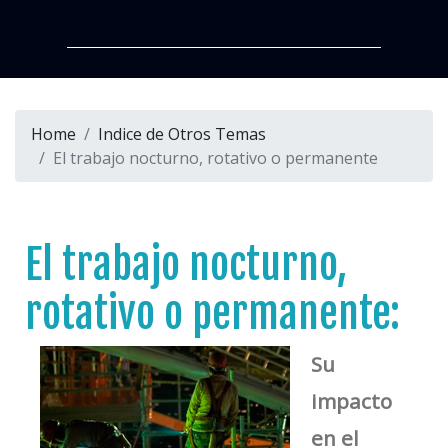
Home
Indice de Otros Temas
El trabajo nocturno, rotativo o permanente
El trabajo nocturno,
rotativo o permanente:
Su
impacto
en el