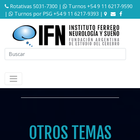
Rotativas 5031-7300
|
Turnos +54 9 11 6217-9590
|
Turnos por PSG +54 9 11 6217-9393
|
OTROS TEMAS