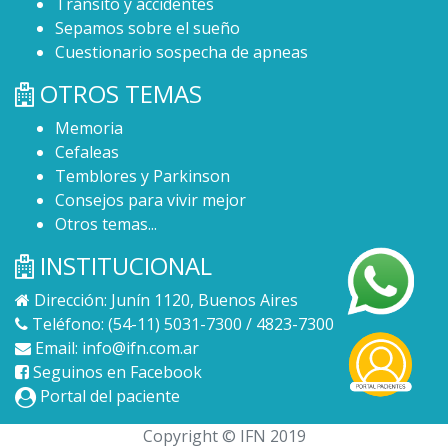
Tránsito y accidentes
Sepamos sobre el sueño
Cuestionario sospecha de apneas
OTROS TEMAS
Memoria
Cefaleas
Temblores y Parkinson
Consejos para vivir mejor
Otros temas...
INSTITUCIONAL
Dirección: Junín 1120, Buenos Aires
Teléfono: (54-11) 5031-7300 / 4823-7300
Email:
info@ifn.com.ar
Seguinos en Facebook
Portal del paciente
Copyright © IFN 2019