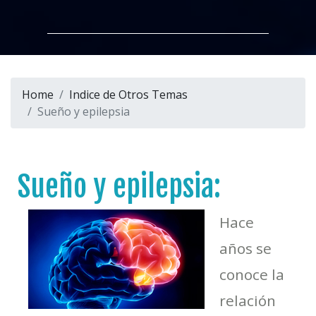
Home
Indice de Otros Temas
Sueño y epilepsia
Sueño y epilepsia:
Hace
años se
conoce la
relación