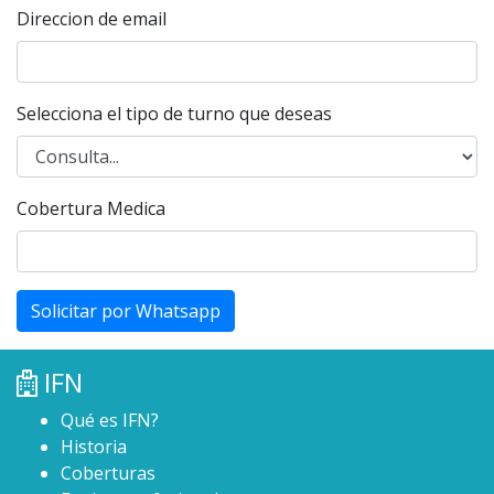
Direccion de email
Selecciona el tipo de turno que deseas
Cobertura Medica
Solicitar por Whatsapp
IFN
Qué es IFN?
Historia
Coberturas