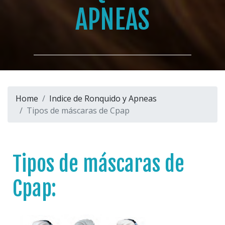
APNEAS
Home
Indice de Ronquido y Apneas
Tipos de máscaras de Cpap
Tipos de máscaras de
Cpap: