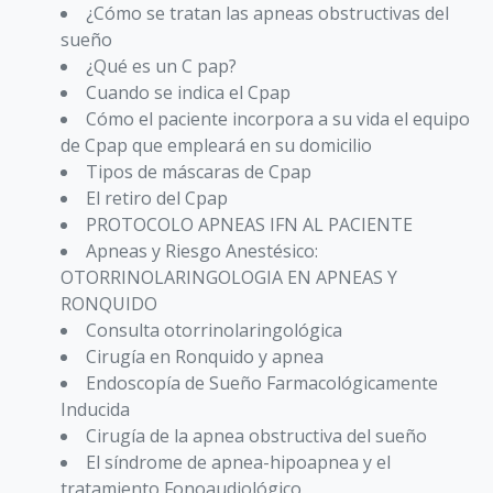
¿Cómo se tratan las apneas obstructivas del
sueño
¿Qué es un C pap?
Cuando se indica el Cpap
Cómo el paciente incorpora a su vida el equipo
de Cpap que empleará en su domicilio
Tipos de máscaras de Cpap
El retiro del Cpap
PROTOCOLO APNEAS IFN AL PACIENTE
Apneas y Riesgo Anestésico:
OTORRINOLARINGOLOGIA EN APNEAS Y
RONQUIDO
Consulta otorrinolaringológica
Cirugía en Ronquido y apnea
Endoscopía de Sueño Farmacológicamente
Inducida
Cirugía de la apnea obstructiva del sueño
El síndrome de apnea-hipoapnea y el
tratamiento Fonoaudiológico