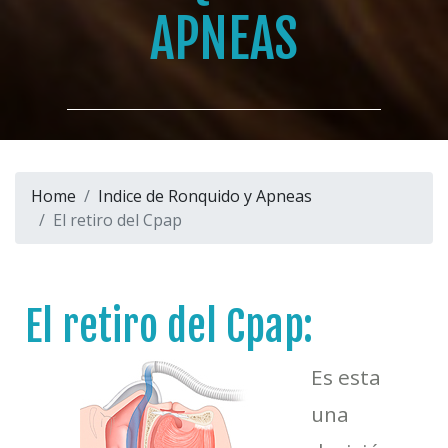
APNEAS
Home
Indice de Ronquido y Apneas
El retiro del Cpap
El retiro del Cpap:
Es esta
una