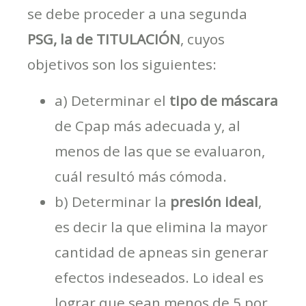
se debe proceder a una segunda
PSG, la de TITULACIÓN
, cuyos
objetivos son los siguientes:
a) Determinar el
tipo de máscara
de Cpap más adecuada y, al
menos de las que se evaluaron,
cuál resultó más cómoda.
b) Determinar la
presión ideal
,
es decir la que elimina la mayor
cantidad de apneas sin generar
efectos indeseados. Lo ideal es
lograr que sean menos de 5 por