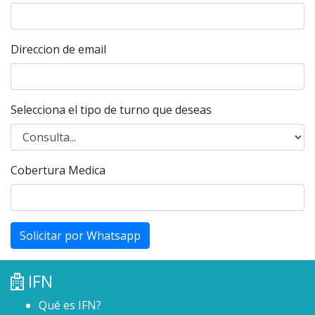
Direccion de email
Selecciona el tipo de turno que deseas
Cobertura Medica
Solicitar por Whatsapp
IFN
Qué es IFN?