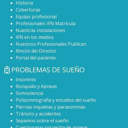
Historia
Coberturas
Equipo profesional
Profesionales IFN Matrícula
Nuestras Instalaciones
IFN en los medios
Nuestros Profesionales Publican
Rincón del Director
Portal del paciente
PROBLEMAS DE SUEÑO
Insomnio
Ronquido y Apneas
Somnolencia
Polisomnografia y estudios del sueño
Piernas inquietas y parasomnias
Tránsito y accidentes
Sepamos sobre el sueño
Cuestionario sospecha de apneas