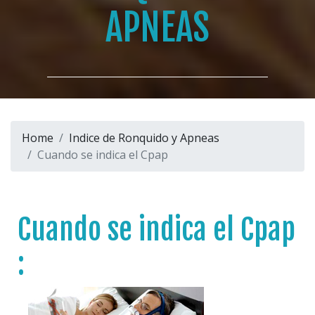
APNEAS
Home
Indice de Ronquido y Apneas
Cuando se indica el Cpap
Cuando se indica el Cpap
: