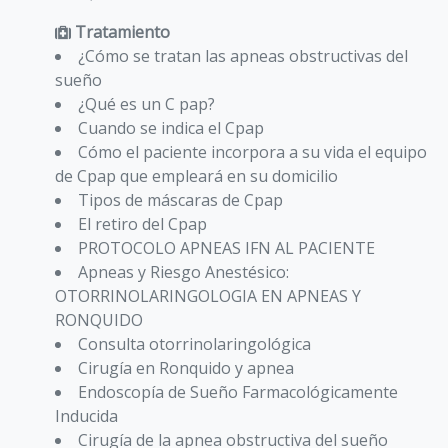
Tratamiento
¿Cómo se tratan las apneas obstructivas del
sueño
¿Qué es un C pap?
Cuando se indica el Cpap
Cómo el paciente incorpora a su vida el equipo
de Cpap que empleará en su domicilio
Tipos de máscaras de Cpap
El retiro del Cpap
PROTOCOLO APNEAS IFN AL PACIENTE
Apneas y Riesgo Anestésico:
OTORRINOLARINGOLOGIA EN APNEAS Y
RONQUIDO
Consulta otorrinolaringológica
Cirugía en Ronquido y apnea
Endoscopía de Sueño Farmacológicamente
Inducida
Cirugía de la apnea obstructiva del sueño