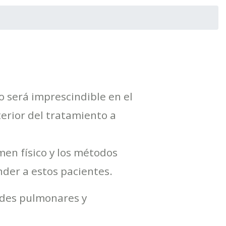
go será imprescindible en el
erior del tratamiento a
men físico y los métodos
der a estos pacientes.
ades pulmonares y