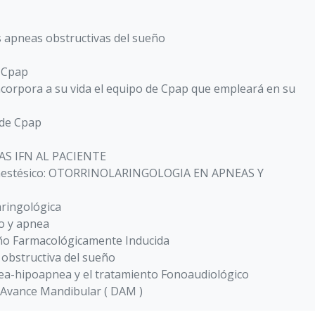
s apneas obstructivas del sueño
l Cpap
ncorpora a su vida el equipo de Cpap que empleará en su
 de Cpap
S IFN AL PACIENTE
Anestésico: OTORRINOLARINGOLOGIA EN APNEAS Y
aringológica
o y apnea
ño Farmacológicamente Inducida
 obstructiva del sueño
ea-hipoapnea y el tratamiento Fonoaudiológico
e Avance Mandibular ( DAM )