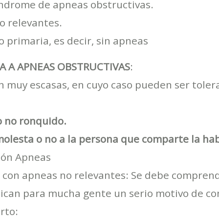
indrome de apneas obstructivas.
o relevantes.
 primaria, es decir, sin apneas
A A APNEAS OBSTRUCTIVAS
:
n muy escasas, en cuyo caso pueden ser toler
o no ronquido.
olesta o no a la persona que comparte la hab
ión Apneas
con apneas no relevantes: Se debe comprend
ican para mucha gente un serio motivo de con
rto: