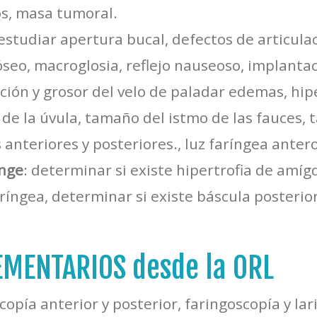
os, masa tumoral.
estudiar apertura bucal, defectos de articulac
óseo, macroglosia, reflejo nauseoso, implanta
ción y grosor del velo de paladar edemas, hipe
de la úvula, tamaño del istmo de las fauces,
 anteriores y posteriores., luz faríngea antero
inge
: determinar si existe hipertrofia de amíg
ríngea, determinar si existe báscula posterior 
MENTARIOS desde la ORL
copía anterior y posterior, faringoscopía y la