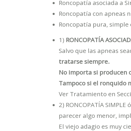
Roncopatía asociada a S
Roncopatía con apneas n
Roncopatía pura, simple o
1)
RONCOPATÍA ASOCIAD
Salvo que las apneas sea
tratarse siempre.
No importa si producen 
Tampoco si el ronquido m
Ver Tratamiento en Secc
2) RONCOPATÍA SIMPLE ó 
parecer algo menor, impl
El viejo adagio es muy cie