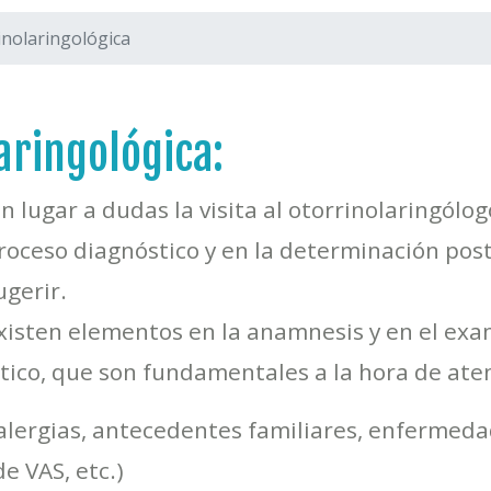
inolaringológica
aringológica:
in lugar a dudas la visita al otorrinolaringólo
roceso diagnóstico y en la determinación post
ugerir.
xisten elementos en la anamnesis y en el exa
ico, que son fundamentales a la hora de aten
 alergias, antecedentes familiares, enfermed
e VAS, etc.)