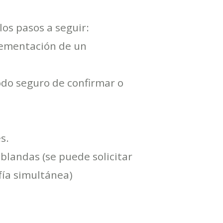
los pasos a seguir:
lementación de un
odo seguro de confirmar o
s.
blandas (se puede solicitar
fía simultánea)