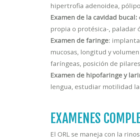
hipertrofia adenoidea, pólip
Examen de la cavidad bucal:
propia o protésica-, paladar 
Examen de faringe
: implanta
mucosas, longitud y volumen 
faríngeas, posición de pilares
Examen de hipofaringe y lar
lengua, estudiar motilidad la
EXAMENES COMPLE
El ORL se maneja con la rinos