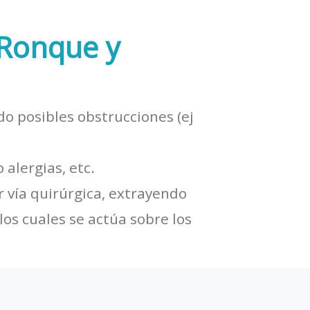
 Ronque y
do posibles obstrucciones (ej
 alergias, etc.
 vía quirúrgica, extrayendo
os cuales se actúa sobre los