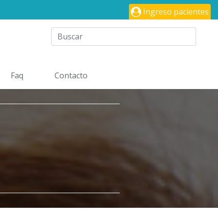
Ingreso pacientes
Faq
Contacto