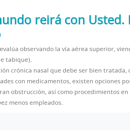
 mundo reirá con Usted.

 evalúa observando la vía aérea superior, vien
de tabique).
tión crónica nasal que debe ser bien tratada, o
dades con medicamentos, existen opciones por
ran obstrucción, así como procedimientos en l
a vez menos empleados.