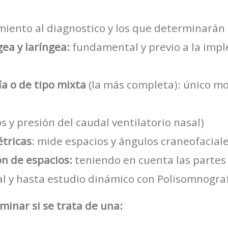
miento al diagnostico y los que determinarán 
ea y laríngea:
fundamental y previo a la imp
a o de tipo mixta
(la más completa): único m
os y presión del caudal ventilatorio nasal)
tricas
: mide espacios y ángulos craneofaciale
ón de espacios:
teniendo en cuenta las partes 
al y hasta estudio dinámico con Polisomnogra
minar si se trata de una: