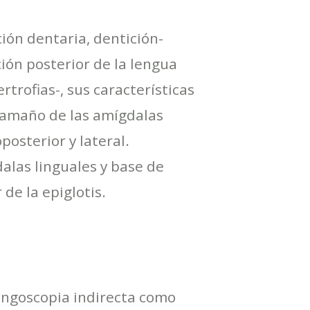
ión dentaria, dentición-
ción posterior de la lengua
rtrofias-, sus características
 tamaño de las amígdalas
posterior y lateral.
dalas linguales y base de
de la epiglotis.
ringoscopia indirecta como