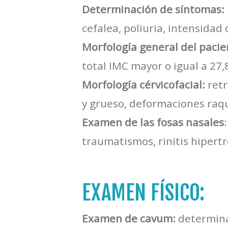
Determinación de síntomas:
cefalea, poliuria, intensidad
Morfología general del pacie
total IMC mayor o igual a 2
Morfología cérvicofacial:
ret
y grueso, deformaciones raqu
Examen de las fosas nasales
traumatismos, rinitis hipertr
EXAMEN FÍSICO:
Examen de cavum:
determina