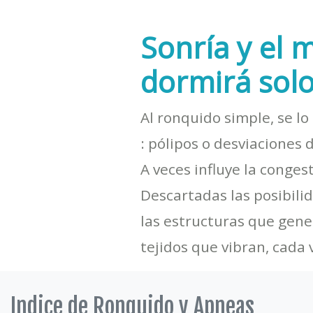
Sonría y el
dormirá solo
Al ronquido simple, se lo
: pólipos o desviaciones 
A veces influye la conges
Descartadas las posibili
las estructuras que gene
tejidos que vibran, cad
Indice de Ronquido y Apneas