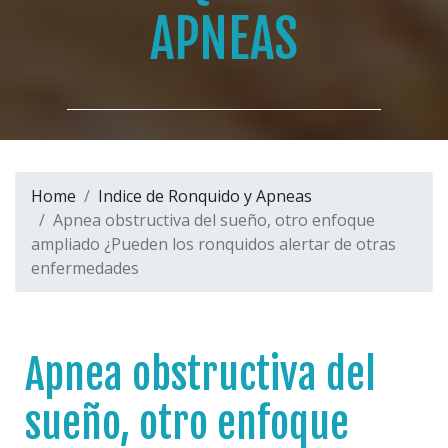
APNEAS
Home
Indice de Ronquido y Apneas
Apnea obstructiva del sueño, otro enfoque
ampliado ¿Pueden los ronquidos alertar de otras
enfermedades
Apnea obstructiva del
sueño, otro enfoque