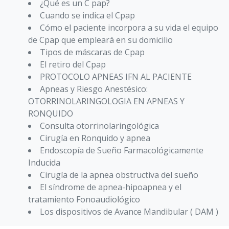
¿Qué es un C pap?
Cuando se indica el Cpap
Cómo el paciente incorpora a su vida el equipo
de Cpap que empleará en su domicilio
Tipos de máscaras de Cpap
El retiro del Cpap
PROTOCOLO APNEAS IFN AL PACIENTE
Apneas y Riesgo Anestésico:
OTORRINOLARINGOLOGIA EN APNEAS Y
RONQUIDO
Consulta otorrinolaringológica
Cirugía en Ronquido y apnea
Endoscopía de Sueño Farmacológicamente
Inducida
Cirugía de la apnea obstructiva del sueño
El síndrome de apnea-hipoapnea y el
tratamiento Fonoaudiológico
Los dispositivos de Avance Mandibular ( DAM )