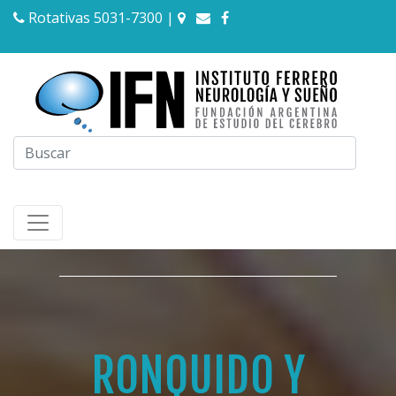
Rotativas 5031-7300
|
RONQUIDO Y