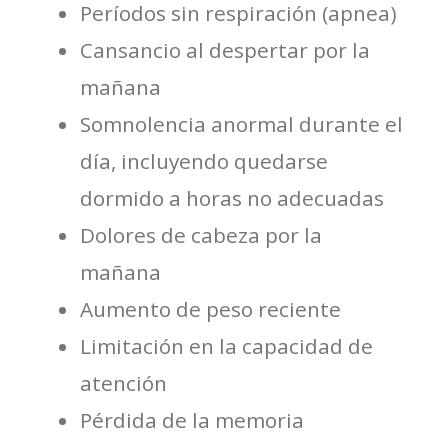
Períodos sin respiración (apnea)
Cansancio al despertar por la
mañana
Somnolencia anormal durante el
día, incluyendo quedarse
dormido a horas no adecuadas
Dolores de cabeza por la
mañana
Aumento de peso reciente
Limitación en la capacidad de
atención
Pérdida de la memoria