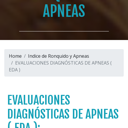
APNEAS
Home
Indice de Ronquido y Apneas
EVALUACIONES DIAGNÓSTICAS DE APNEAS (
EDA )
EVALUACIONES
DIAGNÓSTICAS DE APNEAS
( EDA ):