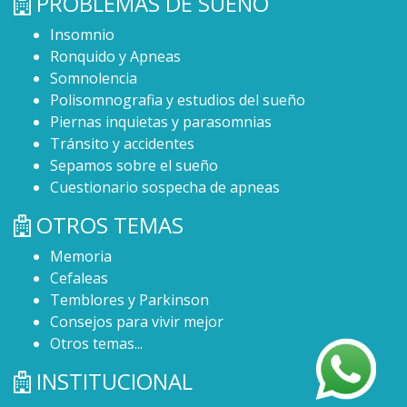
PROBLEMAS DE SUEÑO
Insomnio
Ronquido y Apneas
Somnolencia
Polisomnografia y estudios del sueño
Piernas inquietas y parasomnias
Tránsito y accidentes
Sepamos sobre el sueño
Cuestionario sospecha de apneas
OTROS TEMAS
Memoria
Cefaleas
Temblores y Parkinson
Consejos para vivir mejor
Otros temas...
INSTITUCIONAL