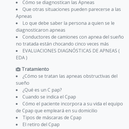
Cómo se diagnostican las Apneas
Que otras situaciones pueden parecerse a las
Apneas
Lo que debe saber la persona a quien se le
diagnosticaron apneas
Conductores de camiones con apnea del sueño
no tratada están chocando cinco veces más
EVALUACIONES DIAGNÓSTICAS DE APNEAS (
EDA )
Tratamiento
¿Cómo se tratan las apneas obstructivas del
sueño
¿Qué es un C pap?
Cuando se indica el Cpap
Cómo el paciente incorpora a su vida el equipo
de Cpap que empleará en su domicilio
Tipos de máscaras de Cpap
El retiro del Cpap