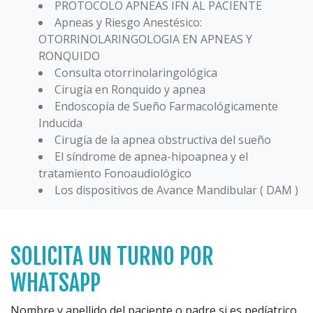
PROTOCOLO APNEAS IFN AL PACIENTE
Apneas y Riesgo Anestésico:
OTORRINOLARINGOLOGIA EN APNEAS Y
RONQUIDO
Consulta otorrinolaringológica
Cirugía en Ronquido y apnea
Endoscopía de Sueño Farmacológicamente
Inducida
Cirugía de la apnea obstructiva del sueño
El síndrome de apnea-hipoapnea y el
tratamiento Fonoaudiológico
Los dispositivos de Avance Mandibular ( DAM )
SOLICITA UN TURNO POR
WHATSAPP
Nombre y apellido del paciente o padre si es pedíatrico