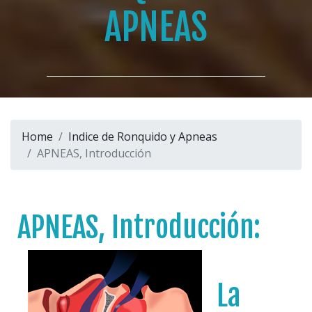
APNEAS
Home
Indice de Ronquido y Apneas
APNEAS, Introducción
APNEAS, Introducción:
La