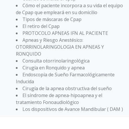
Cómo el paciente incorpora a su vida el equipo
de Cpap que empleará en su domicilio
Tipos de máscaras de Cpap
El retiro del Cpap
PROTOCOLO APNEAS IFN AL PACIENTE
Apneas y Riesgo Anestésico:
OTORRINOLARINGOLOGIA EN APNEAS Y
RONQUIDO
Consulta otorrinolaringológica
Cirugía en Ronquido y apnea
Endoscopía de Sueño Farmacológicamente
Inducida
Cirugía de la apnea obstructiva del sueño
El síndrome de apnea-hipoapnea y el
tratamiento Fonoaudiológico
Los dispositivos de Avance Mandibular ( DAM )