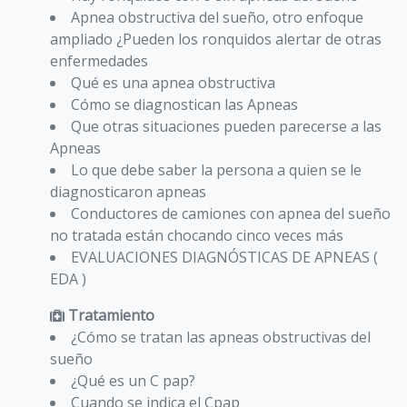
Apnea obstructiva del sueño, otro enfoque
ampliado ¿Pueden los ronquidos alertar de otras
enfermedades
Qué es una apnea obstructiva
Cómo se diagnostican las Apneas
Que otras situaciones pueden parecerse a las
Apneas
Lo que debe saber la persona a quien se le
diagnosticaron apneas
Conductores de camiones con apnea del sueño
no tratada están chocando cinco veces más
EVALUACIONES DIAGNÓSTICAS DE APNEAS (
EDA )
Tratamiento
¿Cómo se tratan las apneas obstructivas del
sueño
¿Qué es un C pap?
Cuando se indica el Cpap