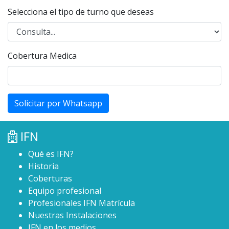
Selecciona el tipo de turno que deseas
Cobertura Medica
Solicitar por Whatsapp
IFN
Qué es IFN?
Historia
Coberturas
Equipo profesional
Profesionales IFN Matrícula
Nuestras Instalaciones
IFN en los medios