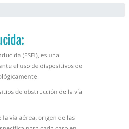
cida:
ducida (ESFI), es una
ante el uso de dispositivos de
cológicamente.
itios de obstrucción de la vía
la vía aérea, origen de las
specífica para cada caso en