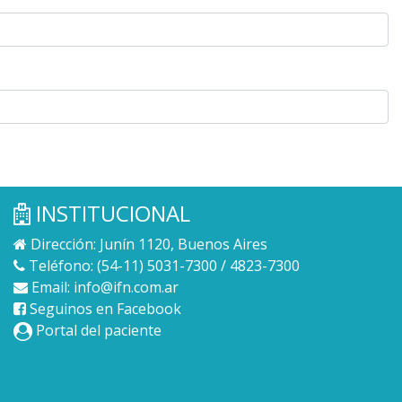
INSTITUCIONAL
Dirección: Junín 1120, Buenos Aires
Teléfono: (54-11) 5031-7300 / 4823-7300
Email:
info@ifn.com.ar
Seguinos en Facebook
Portal del paciente