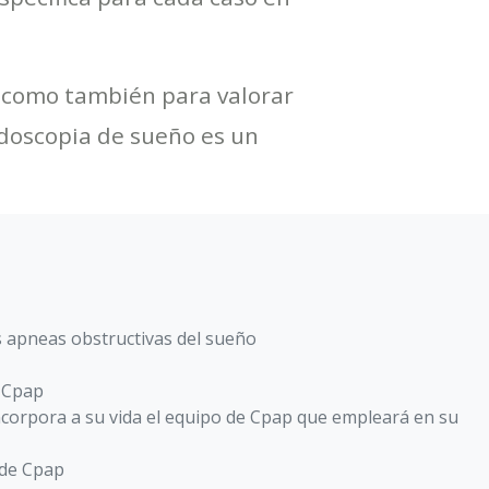
í como también para valorar
ndoscopia de sueño es un
s apneas obstructivas del sueño
l Cpap
ncorpora a su vida el equipo de Cpap que empleará en su
 de Cpap