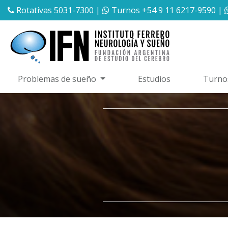
Rotativas 5031-7300
|
Turnos +54 9 11 6217-9590
|
Problemas de sueño
Estudios
Turno