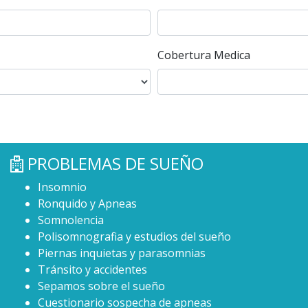
Cobertura Medica
PROBLEMAS DE SUEÑO
Insomnio
Ronquido y Apneas
Somnolencia
Polisomnografia y estudios del sueño
Piernas inquietas y parasomnias
Tránsito y accidentes
Sepamos sobre el sueño
Cuestionario sospecha de apneas