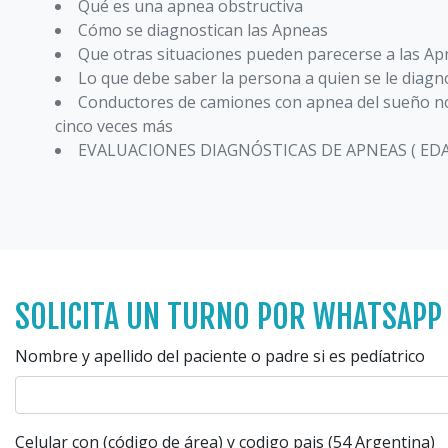
Qué es una apnea obstructiva
Cómo se diagnostican las Apneas
Que otras situaciones pueden parecerse a las A
Lo que debe saber la persona a quien se le diag
Conductores de camiones con apnea del sueño n
cinco veces más
EVALUACIONES DIAGNÓSTICAS DE APNEAS ( EDA
SOLICITA UN TURNO POR WHATSAPP
Nombre y apellido del paciente o padre si es pedíatrico
Celular con (código de área) y codigo pais (54 Argentina)