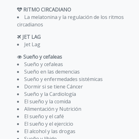
RITMO CIRCADIANO
La melatonina y la regulación de los ritmos
circadianos
JET LAG
Jet Lag
Sueño y cefaleas
Sueño y cefaleas
Sueño en las demencias
Sueño y enfermedades sistémicas
Dormir si se tiene Cáncer
Sueño y la Cardiología
El sueño y la comida
Alimentación y Nutrición
El sueño y el café
El sueño y el ejercicio
El alcohol y las drogas
Sueño y líbido