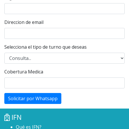
Direccion de email
Selecciona el tipo de turno que deseas
Cobertura Medica
Solicitar por Whatsapp
IFN
Qué es IFN?