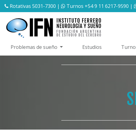
Rotativas 5031-7300
|
Turnos +54 9 11 6217-9590
|
Problemas de sueño
Estudios
Turno
S