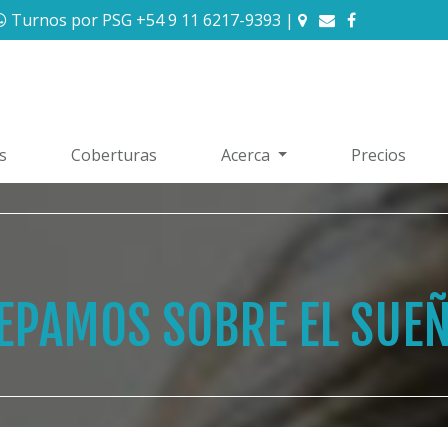
Turnos por PSG +54 9 11 6217-9393
|
s
Coberturas
Acerca
Precios
EPAMOS SOBRE EL SUE