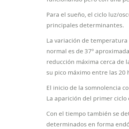
Para el sueño, el ciclo luz/os
principales determinantes.
La variación de temperatura 
normal es de 37º aproximadam
reducción máxima cerca de l
su pico máximo entre las 20 h
El inicio de la somnolencia c
La aparición del primer ciclo
Con el tiempo también se det
determinados en forma endóg