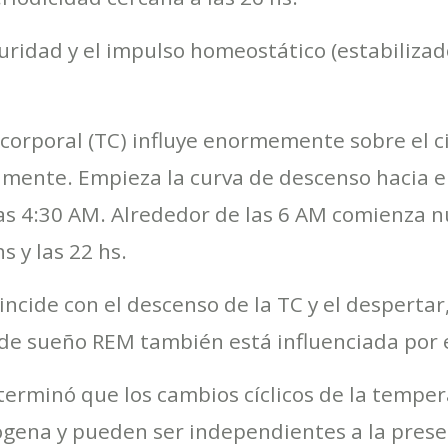
curidad y el impulso homeostático (estabilizad
corporal (TC) influye enormemente sobre el cic
ente. Empieza la curva de descenso hacia el 
as 4:30 AM. Alrededor de las 6 AM comienza 
s y las 22 hs.
oincide con el descenso de la TC y el despertar
 de sueño REM también está influenciada por e
erminó que los cambios cíclicos de la temper
ena y pueden ser independientes a la presen