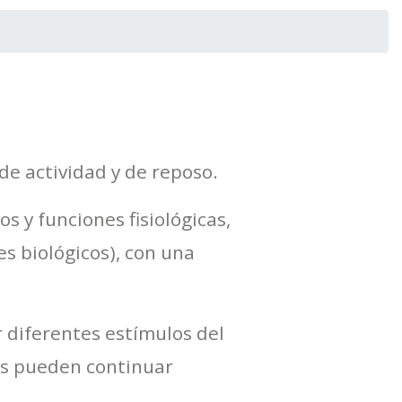
e actividad y de reposo.
s y funciones fisiológicas,
es biológicos), con una
 diferentes estímulos del
cos pueden continuar