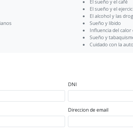
El sueño y el café
El sueño y el ejercic
El alcohol y las dro
dianos
Sueño y líbido
Influencia del calor
Sueño y tabaquism
Cuidado con la aut
DNI
Direccion de email