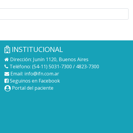
INSTITUCIONAL
Dirección: Junín 1120, Buenos Aires
Teléfono: (54-11) 5031-7300 / 4823-7300
Email:
info@ifn.com.ar
Seguinos en Facebook
Portal del paciente