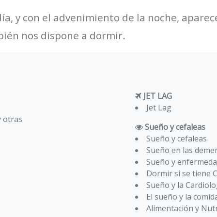
l día, y con el advenimiento de la noche, apare
én nos dispone a dormir.
JET LAG
Jet Lag
y otras
Sueño y cefaleas
Sueño y cefaleas
Sueño en las deme
Sueño y enfermeda
Dormir si se tiene 
Sueño y la Cardiolo
El sueño y la comid
Alimentación y Nutr