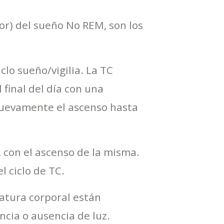
or) del sueño No REM, son los
lo sueño/vigilia. La TC
final del día con una
nuevamente el ascenso hasta
, con el ascenso de la misma.
l ciclo de TC.
atura corporal están
cia o ausencia de luz.