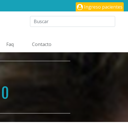
Ingreso pacientes
Faq
Contacto
ÑO