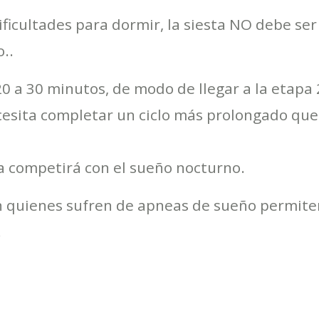
ficultades para dormir, la siesta NO debe ser 
..
a 30 minutos, de modo de llegar a la etapa 2,
cesita completar un ciclo más prolongado qu
ta competirá con el sueño nocturno.
en quienes sufren de apneas de sueño permite
.