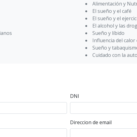
Alimentación y Nutr
El sueño y el café
El sueño y el ejercic
El alcohol y las dro
dianos
Sueño y líbido
Influencia del calor
Sueño y tabaquism
Cuidado con la aut
DNI
Direccion de email