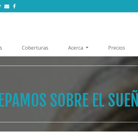
s
Coberturas
Acerca
Precios
EPAMOS SOBRE EL SUE