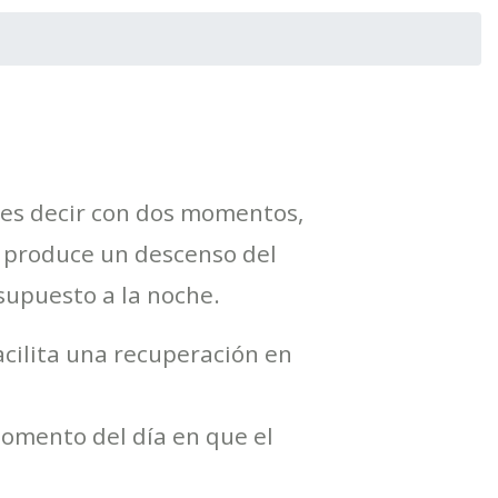
, es decir con dos momentos,
e produce un descenso del
 supuesto a la noche.
acilita una recuperación en
 momento del día en que el