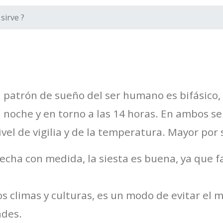
 sirve ?
l patrón de sueño del ser humano es bifásico
a noche y en torno a las 14 horas. En ambos s
ivel de vigilia y de la temperatura. Mayor por
echa con medida, la siesta es buena, ya que f
tos climas y culturas, es un modo de evitar el
ades.