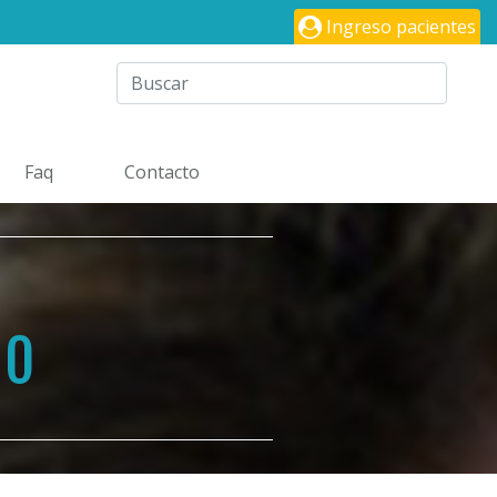
Ingreso pacientes
Faq
Contacto
ÑO