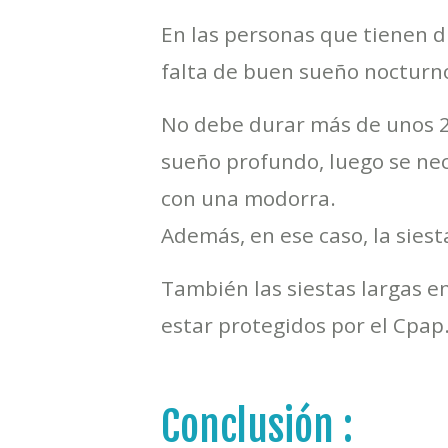
En las personas que tienen di
falta de buen sueño nocturno
No debe durar más de unos 20 
sueño profundo, luego se ne
con una modorra.
Además, en ese caso, la sies
También las siestas largas 
estar protegidos por el Cpap
Conclusión :