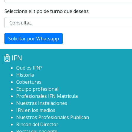
Selecciona el tipo de turno que deseas
Solicitar por Whatsapp
IFN
Qué es IFN?
Historia
Coberturas
Equipo profesional
Profesionales IFN Matrícula
Nuestras Instalaciones
IFN en los medios
Nuestros Profesionales Publican
Rincón del Director
Portal del paciente