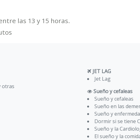
ntre las 13 y 15 horas.
utos
JET LAG
Jet Lag
y otras
Sueño y cefaleas
Sueño y cefaleas
Sueño en las deme
Sueño y enfermeda
Dormir si se tiene 
Sueño y la Cardiolo
El sueño y la comid