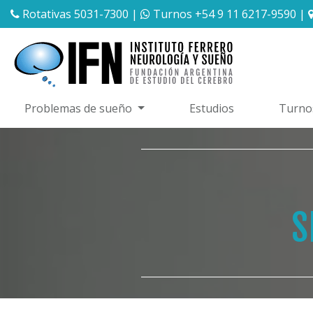
Rotativas 5031-7300
|
Turnos +54 9 11 6217-9590
|
Problemas de sueño
Estudios
Turno
S