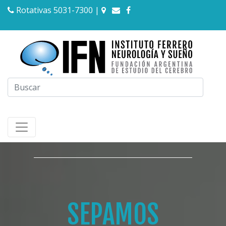
Rotativas 5031-7300
|
SEPAMOS