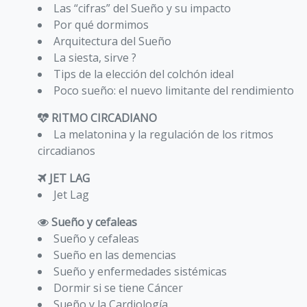
Las “cifras” del Sueño y su impacto
Por qué dormimos
Arquitectura del Sueño
La siesta, sirve ?
Tips de la elección del colchón ideal
Poco sueño: el nuevo limitante del rendimiento
RITMO CIRCADIANO
La melatonina y la regulación de los ritmos
circadianos
JET LAG
Jet Lag
Sueño y cefaleas
Sueño y cefaleas
Sueño en las demencias
Sueño y enfermedades sistémicas
Dormir si se tiene Cáncer
Sueño y la Cardiología