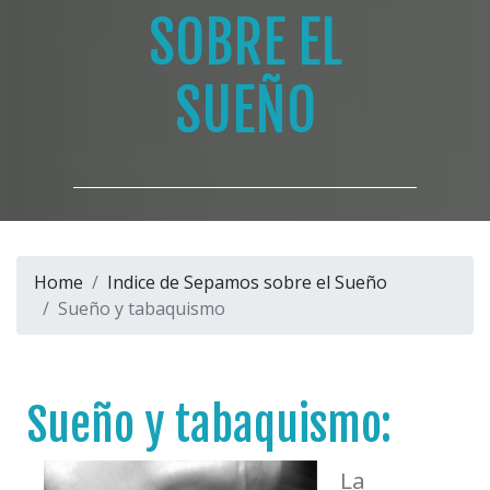
SOBRE EL
SUEÑO
Home
Indice de Sepamos sobre el Sueño
Sueño y tabaquismo
Sueño y tabaquismo:
La