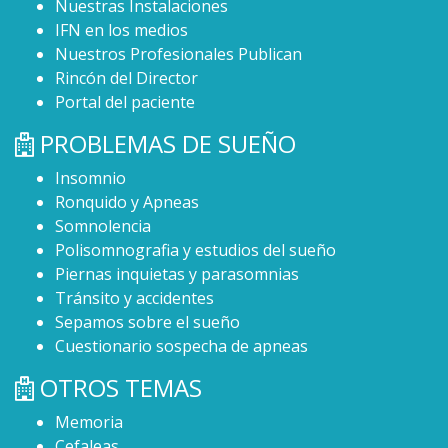
Nuestras Instalaciones
IFN en los medios
Nuestros Profesionales Publican
Rincón del Director
Portal del paciente
PROBLEMAS DE SUEÑO
Insomnio
Ronquido y Apneas
Somnolencia
Polisomnografia y estudios del sueño
Piernas inquietas y parasomnias
Tránsito y accidentes
Sepamos sobre el sueño
Cuestionario sospecha de apneas
OTROS TEMAS
Memoria
Cefaleas