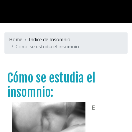
Home
Indice de Insomnio
Cómo se estudia el insomnio
Cómo se estudia el
insomnio:
El