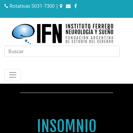
Rotativas 5031-7300
|
INSOMNIO