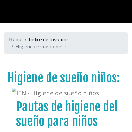
Home
Indice de Insomnio
Higiene de sueño niños
Higiene de sueño niños:
Pautas de higiene del
sueño para niños