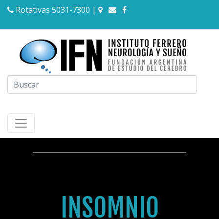
Rotativas 5031-7300
|
INSOMNIO