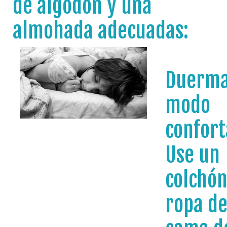
de algodón y una
almohada adecuadas:
Duerma
modo
confort
Use un
colchón
ropa d