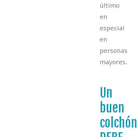
último
en
especial
en
personas
mayores.
Un
buen
colchó