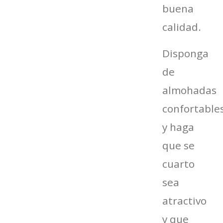
buena
calidad.
Disponga
de
almohadas
confortable
y haga
que se
cuarto
sea
atractivo
y que