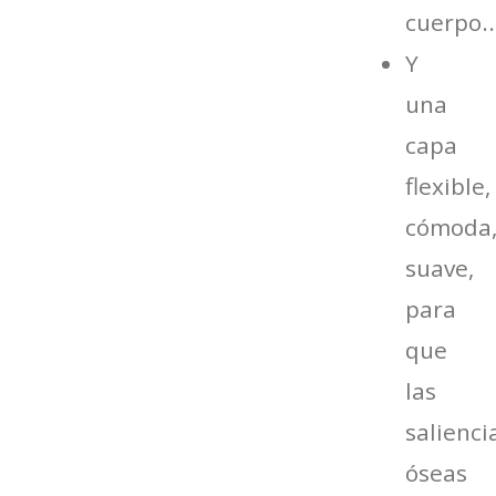
cuerpo..
Y
una
capa
flexible,
cómoda
suave,
para
que
las
salienci
óseas