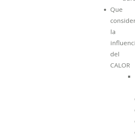
Que
conside
la
influenc
del
CALOR