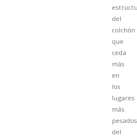
estruct
del
colchón
que
ceda
más
en
los
lugares
más
pesado
del