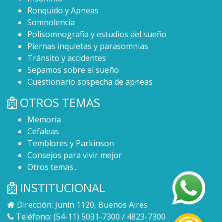
Ronquido y Apneas
Somnolencia
Polisomnografia y estudios del sueño
Piernas inquietas y parasomnias
Tránsito y accidentes
Sepamos sobre el sueño
Cuestionario sospecha de apneas
OTROS TEMAS
Memoria
Cefaleas
Temblores y Parkinson
Consejos para vivir mejor
Otros temas...
INSTITUCIONAL
Dirección: Junín 1120, Buenos Aires
Teléfono: (54-11) 5031-7300 / 4823-7300