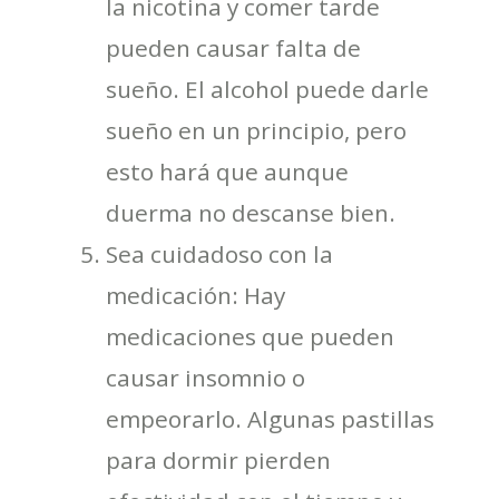
la nicotina y comer tarde
pueden causar falta de
sueño. El alcohol puede darle
sueño en un principio, pero
esto hará que aunque
duerma no descanse bien.
Sea cuidadoso con la
medicación: Hay
medicaciones que pueden
causar insomnio o
empeorarlo. Algunas pastillas
para dormir pierden