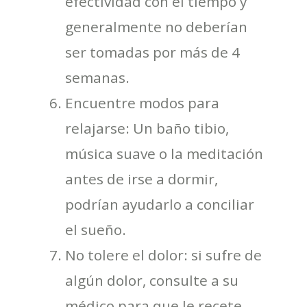
efectividad con el tiempo y
generalmente no deberían
ser tomadas por más de 4
semanas.
Encuentre modos para
relajarse: Un baño tibio,
música suave o la meditación
antes de irse a dormir,
podrían ayudarlo a conciliar
el sueño.
No tolere el dolor: si sufre de
algún dolor, consulte a su
médico para que le recete