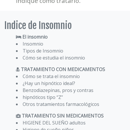
indique como tratarlo.
Indice de Insomnio
El insomnio
Insomnio
Tipos de Insomnio
Cómo se estudia el insomnio
TRATAMIENTO CON MEDICAMENTOS
Cómo se trata el insomnio
¿Hay un hipnótico ideal?
Benzodiazepinas, pros y contras
hipnóticos tipo “Z”
Otros tratamientos farmacológicos
TRATAMIENTO SIN MEDICAMENTOS
HIGIENE DEL SUEÑO adultos
Higiene de sueño niños