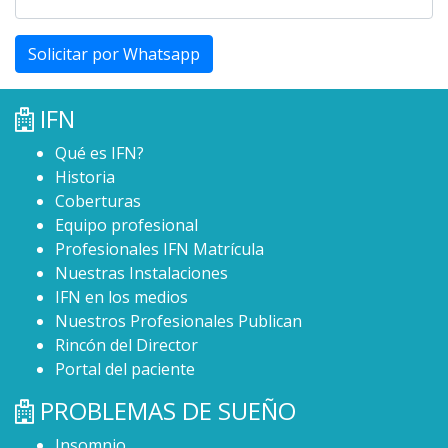
Solicitar por Whatsapp
IFN
Qué es IFN?
Historia
Coberturas
Equipo profesional
Profesionales IFN Matrícula
Nuestras Instalaciones
IFN en los medios
Nuestros Profesionales Publican
Rincón del Director
Portal del paciente
PROBLEMAS DE SUEÑO
Insomnio