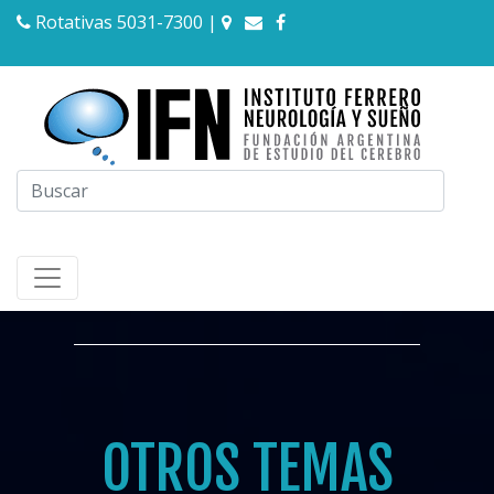
Rotativas 5031-7300
|
OTROS TEMAS