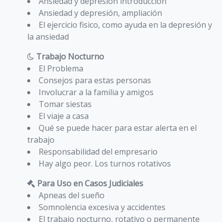
Ansiedad y depresión introducción
Ansiedad y depresión, ampliación
El ejercicio fisico, como ayuda en la depresión y
la ansiedad
Trabajo Nocturno
El Problema
Consejos para estas personas
Involucrar a la familia y amigos
Tomar siestas
El viaje a casa
Qué se puede hacer para estar alerta en el
trabajo
Responsabilidad del empresario
Hay algo peor. Los turnos rotativos
Para Uso en Casos Judiciales
Apneas del sueño
Somnolencia excesiva y accidentes
El trabajo nocturno, rotativo o permanente