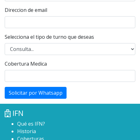
Direccion de email
Selecciona el tipo de turno que deseas
Cobertura Medica
Solicitar por Whatsapp
IFN
Qué es IFN?
Historia
Coberturas