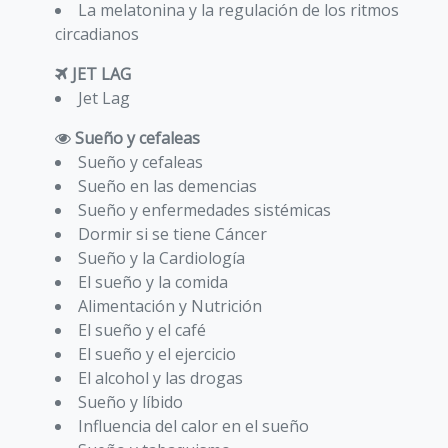
La melatonina y la regulación de los ritmos
circadianos
JET LAG
Jet Lag
Sueño y cefaleas
Sueño y cefaleas
Sueño en las demencias
Sueño y enfermedades sistémicas
Dormir si se tiene Cáncer
Sueño y la Cardiología
El sueño y la comida
Alimentación y Nutrición
El sueño y el café
El sueño y el ejercicio
El alcohol y las drogas
Sueño y líbido
Influencia del calor en el sueño