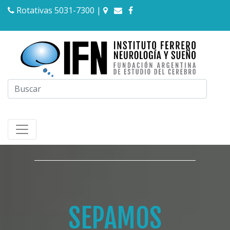
Rotativas 5031-7300
|
SEPAMOS