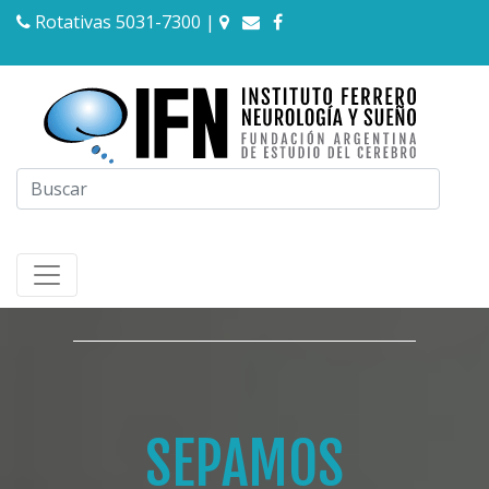
Rotativas 5031-7300
|
SEPAMOS