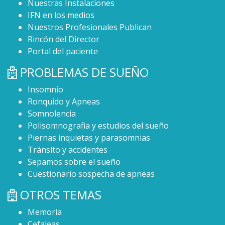
Nuestras Instalaciones
IFN en los medios
Nuestros Profesionales Publican
Rincón del Director
Portal del paciente
PROBLEMAS DE SUEÑO
Insomnio
Ronquido y Apneas
Somnolencia
Polisomnografia y estudios del sueño
Piernas inquietas y parasomnias
Tránsito y accidentes
Sepamos sobre el sueño
Cuestionario sospecha de apneas
OTROS TEMAS
Memoria
Cefaleas