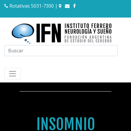
Rotativas 5031-7300
|
INSOMNIO