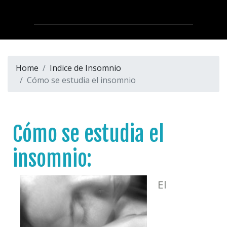
Home
Indice de Insomnio
Cómo se estudia el insomnio
Cómo se estudia el
insomnio:
El