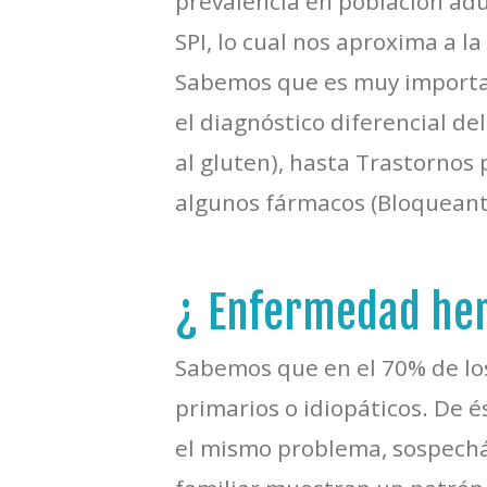
prevalencia en población adu
SPI, lo cual nos aproxima a 
Sabemos que es muy importan
el diagnóstico diferencial de
al gluten), hasta Trastornos
algunos fármacos (Bloqueante
¿ Enfermedad her
Sabemos que en el 70% de lo
primarios o idiopáticos. De
el mismo problema, sospechá