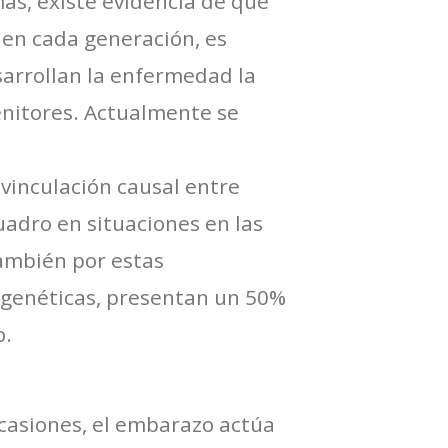
s, existe evidencia de que
 en cada generación, es
sarrollan la enfermedad la
itores. Actualmente se
 vinculación causal entre
uadro en situaciones en las
también por estas
s genéticas, presentan un 50%
o.
casiones, el embarazo actúa