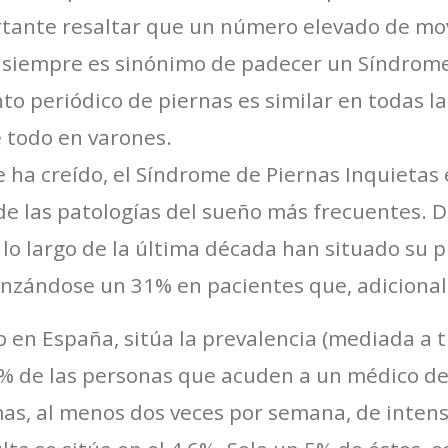
ortante resaltar que un número elevado de mo
 siempre es sinónimo de padecer un Síndrome 
to periódico de piernas es similar en todas l
e todo en varones.
 ha creído, el Síndrome de Piernas Inquieta
de las patologías del sueño más frecuentes. D
 lo largo de la última década han situado su p
lcanzándose un 31% en pacientes que, adiciona
o en España, sitúa la prevalencia (mediada a 
% de las personas que acuden a un médico de 
mas, al menos dos veces por semana, de inten