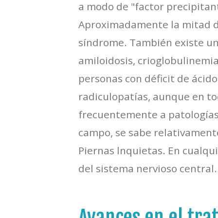
a modo de "factor precipitan
Aproximadamente la mitad de
síndrome. También existe una
amiloidosis, crioglobulinemi
personas con déficit de ácido 
radiculopatías, aunque en to
frecuentemente a patologías
campo, se sabe relativament
Piernas lnquietas. En cualqu
del sistema nervioso central.
Avances en el tra