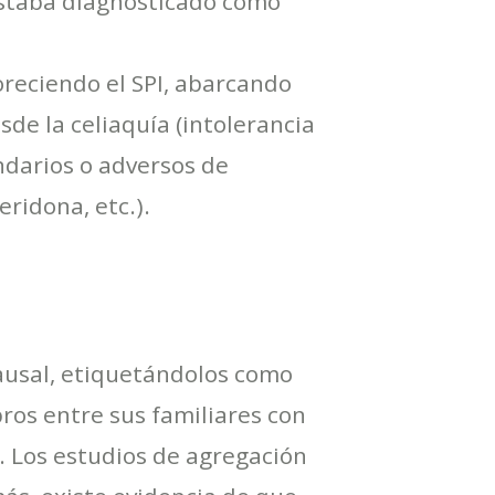
 estaba diagnosticado como
reciendo el SPI, abarcando
sde la celiaquía (intolerancia
ndarios o adversos de
ridona, etc.).
ausal, etiquetándolos como
os entre sus familiares con
 Los estudios de agregación