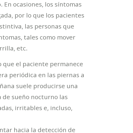
o. En ocasiones, los síntomas
ada, por lo que los pacientes
stintiva, las personas que
íntomas, tales como mover
illa, etc.
po que el paciente permanece
a periódica en las piernas a
añana suele producirse una
a de sueño nocturno las
s, irritables e, incluso,
ntar hacia la detección de