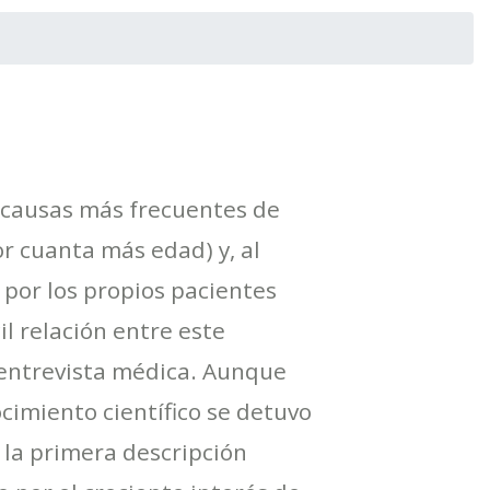
s causas más frecuentes de
r cuanta más edad) y, al
por los propios pacientes
il relación entre este
la entrevista médica. Aunque
nocimiento científico se detuvo
 la primera descripción