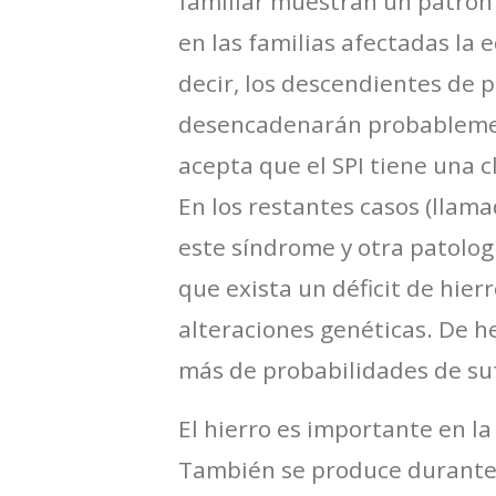
familiar muestran un patrón
en las familias afectadas la
decir, los descendientes de 
desencadenarán probablemen
acepta que el SPI tiene una c
En los restantes casos (llam
este síndrome y otra patologí
que exista un déficit de hier
alteraciones genéticas. De h
más de probabilidades de sufr
El hierro es importante en l
También se produce durante 