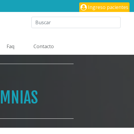
Ingreso pacientes
Faq
Contacto
OMNIAS