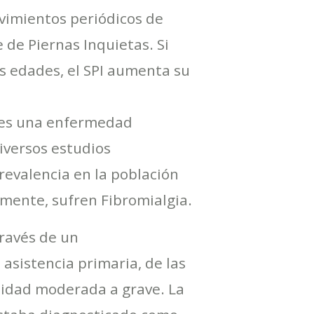
vimientos periódicos de
de Piernas Inquietas. Si
as edades, el SPI aumenta su
s es una enfermedad
iversos estudios
revalencia en la población
lmente, sufren Fibromialgia.
través de un
asistencia primaria, de las
sidad moderada a grave. La