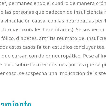
te", permaneciendo el cuadro de manera cróni
 las personas que padecen de insuficiencia r
 vinculación causal con las neuropatías peri
a, formas axonales hereditarias). Se sospecha
fólico, diabetes, artritis reumatoide, insufic
dos estos casos falten estudios concluyentes
 que cursan con dolor neuropático. Pese al i
e poco sobre los mecanismos por los que se 
ier caso, se sospecha una implicación del sis
tamiento