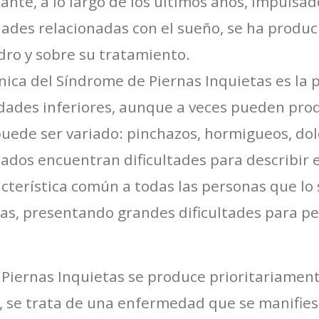
nte, a lo largo de los últimos años, impulsado
ades relacionadas con el sueño, se ha produc
dro y sobre su tratamiento.
línica del Síndrome de Piernas Inquietas es la 
idades inferiores, aunque a veces pueden pro
puede ser variado: pinchazos, hormigueos, dolo
tados encuentran dificultades para describir 
cterística común a todas las personas que lo 
nas, presentando grandes dificultades para p
Piernas Inquietas se produce prioritariament
o, se trata de una enfermedad que se manifies