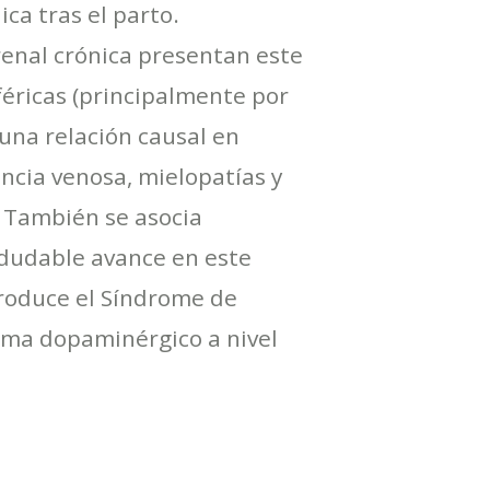
ca tras el parto.
enal crónica presentan este
féricas (principalmente por
 una relación causal en
iencia venosa, mielopatías y
. También se asocia
ndudable avance en este
produce el Síndrome de
tema dopaminérgico a nivel