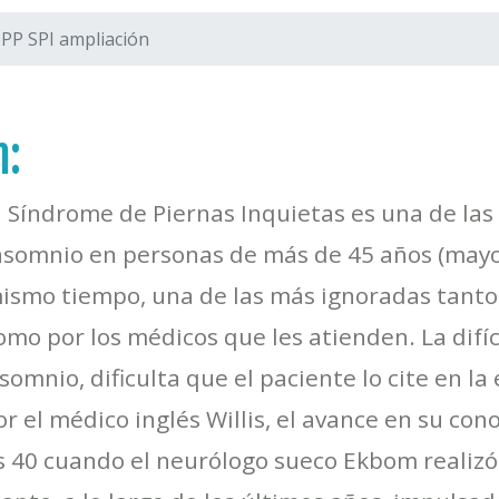
PP SPI ampliación
n:
l Síndrome de Piernas Inquietas es una de la
nsomnio en personas de más de 45 años (mayo
ismo tiempo, una de las más ignoradas tanto 
omo por los médicos que les atienden. La difíc
nsomnio, dificulta que el paciente lo cite en 
por el médico inglés Willis, el avance en su co
 40 cuando el neurólogo sueco Ekbom realizó