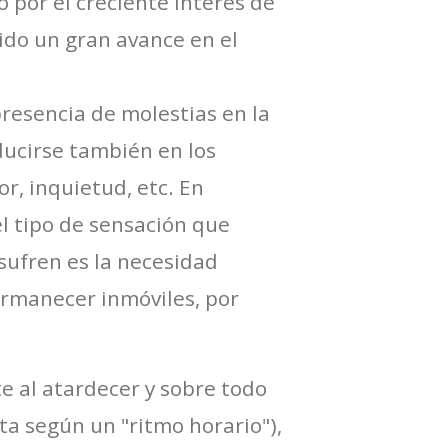
 por el creciente interés de
ido un gran avance en el
presencia de molestias en la
ducirse también en los
r, inquietud, etc. En
el tipo de sensación que
sufren es la necesidad
ermanecer inmóviles, por
e al atardecer y sobre todo
ta según un "ritmo horario"),