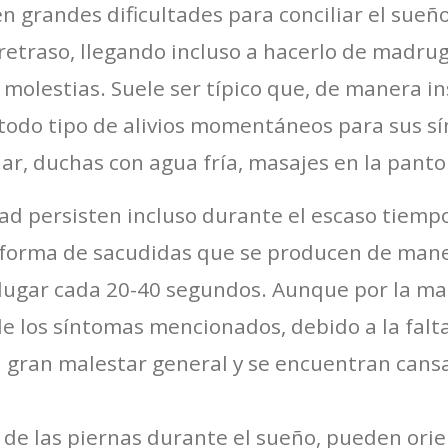
n grandes dificultades para conciliar el sueñ
 retraso, llegando incluso a hacerlo de madrug
 molestias. Suele ser típico que, de manera in
todo tipo de alivios momentáneos para sus s
ar, duchas con agua fría, masajes en la pantorr
ad persisten incluso durante el escaso tiem
orma de sacudidas que se producen de maner
lugar cada 20-40 segundos. Aunque por la m
de los síntomas mencionados, debido a la falt
gran malestar general y se encuentran cansada
de las piernas durante el sueño, pueden orie