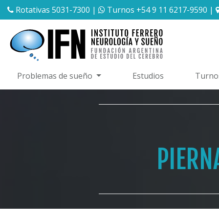
Rotativas 5031-7300
|
Turnos +54 9 11 6217-9590
|
Problemas de sueño
Estudios
Turno
PIERN