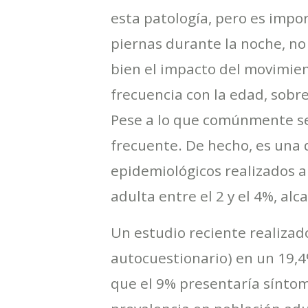
esta patología, pero es imp
piernas durante la noche, no
bien el impacto del movimien
frecuencia con la edad, sobr
Pese a lo que comúnmente se
frecuente. De hecho, es una 
epidemiológicos realizados a
adulta entre el 2 y el 4%, a
Un estudio reciente realizad
autocuestionario) en un 19,4
que el 9% presentaría sínto