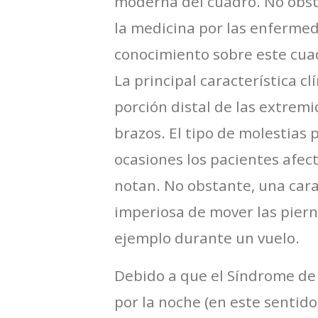
moderna del cuadro. No obsta
la medicina por las enfermed
conocimiento sobre este cua
La principal característica c
porción distal de las extrem
brazos. El tipo de molestias 
ocasiones los pacientes afec
notan. No obstante, una cara
imperiosa de mover las pier
ejemplo durante un vuelo.
Debido a que el Síndrome de 
por la noche (en este sentid