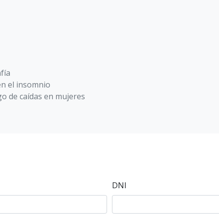
fía
en el insomnio
sgo de caídas en mujeres
DNI