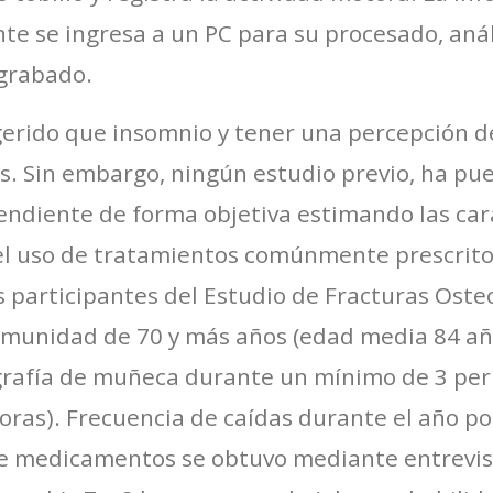
e se ingresa a un PC para su procesado, análi
 grabado.
gerido que insomnio y tener una percepción 
s. Sin embargo, ningún estudio previo, ha pue
ndiente de forma objetiva estimando las carac
el uso de tratamientos comúnmente prescrito
as participantes del Estudio de Fracturas Oste
munidad de 70 y más años (edad media 84 años
igrafía de muñeca durante un mínimo de 3 per
oras). Frecuencia de caídas durante el año p
 de medicamentos se obtuvo mediante entrevist