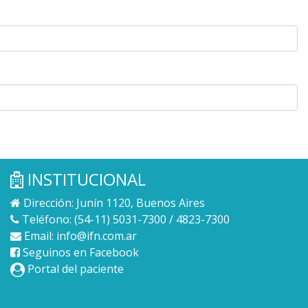
INSTITUCIONAL
Dirección: Junín 1120, Buenos Aires
Teléfono: (54-11) 5031-7300 / 4823-7300
Email:
info@ifn.com.ar
Seguinos en Facebook
Portal del paciente