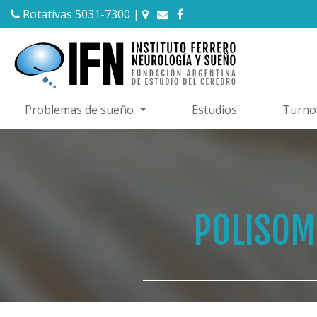
Rotativas 5031-7300
|
Problemas de sueño
Estudios
Turno
POLISOM