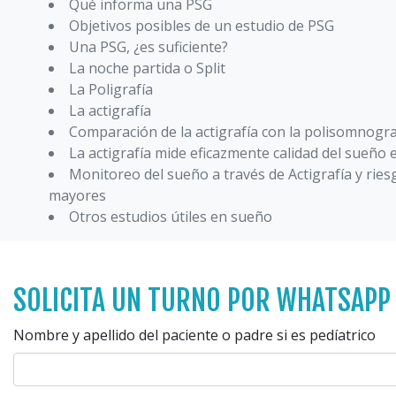
Qué informa una PSG
Objetivos posibles de un estudio de PSG
Una PSG, ¿es suficiente?
La noche partida o Split
La Poligrafía
La actigrafía
Comparación de la actigrafía con la polisomnogra
La actigrafía mide eficazmente calidad del sueño 
Monitoreo del sueño a través de Actigrafía y rie
mayores
Otros estudios útiles en sueño
SOLICITA UN TURNO POR WHATSAPP
Nombre y apellido del paciente o padre si es pedíatrico