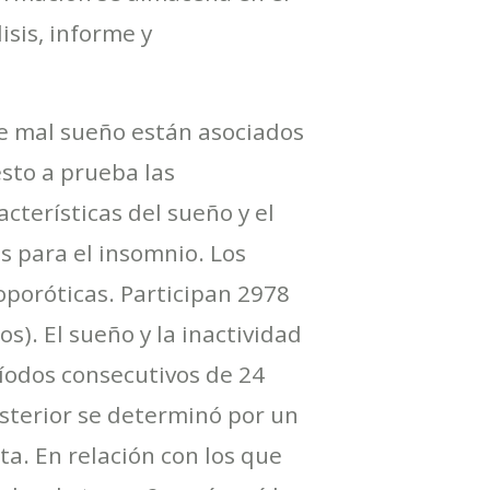
sis, informe y
de mal sueño están asociados
sto a prueba las
terísticas del sueño y el
s para el insomnio. Los
oporóticas. Participan 2978
). El sueño y la inactividad
íodos consecutivos de 24
osterior se determinó por un
a. En relación con los que