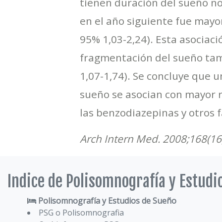
tienen duración del sueño no
en el año siguiente fue mayo
95% 1,03-2,24). Esta asociaci
fragmentación del sueño tamb
1,07-1,74). Se concluye que 
sueño se asocian con mayor 
las benzodiazepinas y otros f
Arch Intern Med. 2008;168(16
Indice de Polisomnografía y Estudi
Polisomnografía y Estudios de Sueño
PSG o Polisomnografia