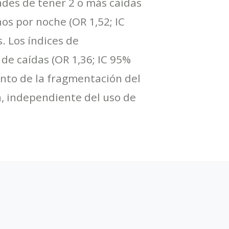
dades de tener 2 o más caídas
os por noche (OR 1,52; IC
. Los índices de
de caídas (OR 1,36; IC 95%
ento de la fragmentación del
, independiente del uso de