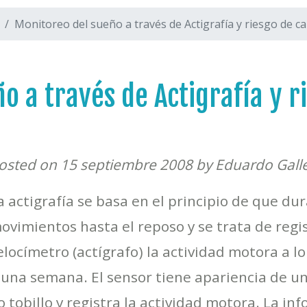
Monitoreo del sueño a través de Actigrafía y riesgo de 
o a través de Actigrafía y r
osted on 15 septiembre 2008 by Eduardo Gall
a actigrafía se basa en el principio de que du
ovimientos hasta el reposo y se trata de reg
elocímetro (actígrafo) la actividad motora a l
na semana. El sensor tiene apariencia de un 
tobillo y registra la actividad motora. La in