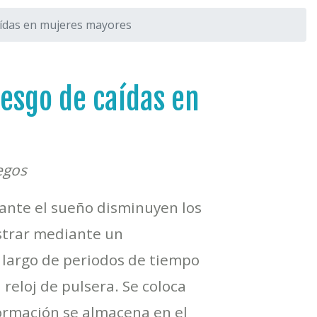
caídas en mujeres mayores
iesgo de caídas en
egos
rante el sueño disminuyen los
istrar mediante un
o largo de periodos de tiempo
reloj de pulsera. Se coloca
formación se almacena en el