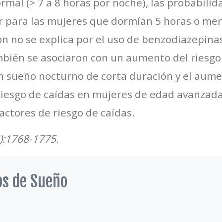
rmal (> 7 a 8 horas por noche), las probabili
r para las mujeres que dormían 5 horas o men
ón no se explica por el uso de benzodiazepinas
ién se asociaron con un aumento del riesgo 
un sueño nocturno de corta duración y el aum
riesgo de caídas en mujeres de edad avanzada
actores de riesgo de caídas.
):1768-1775.
os de Sueño