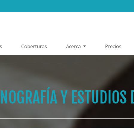
s
Coberturas
Acerca
Precios
NOGRAFÍA Y ESTUDIOS 