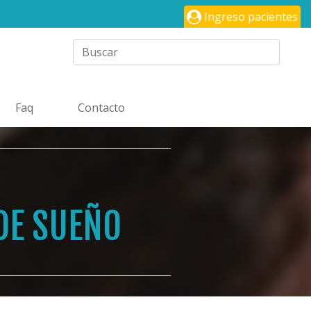
Ingreso pacientes
Faq
Contacto
DE SUEÑO