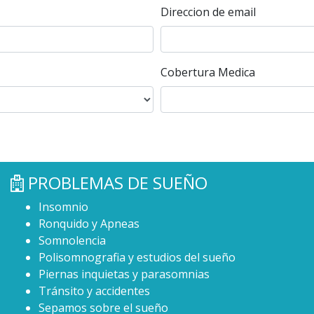
Direccion de email
Cobertura Medica
PROBLEMAS DE SUEÑO
Insomnio
Ronquido y Apneas
Somnolencia
Polisomnografia y estudios del sueño
Piernas inquietas y parasomnias
Tránsito y accidentes
Sepamos sobre el sueño