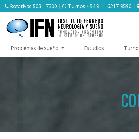
Rotativas 5031-7300
|
Turnos +54 9 11 6217-9590
|
Problemas de sueño
Estudios
Turno
CO