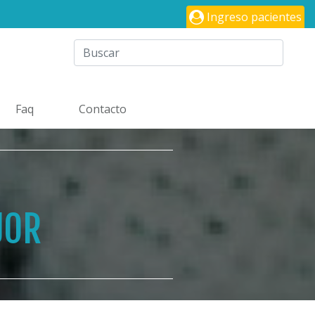
Ingreso pacientes
Faq
Contacto
JOR