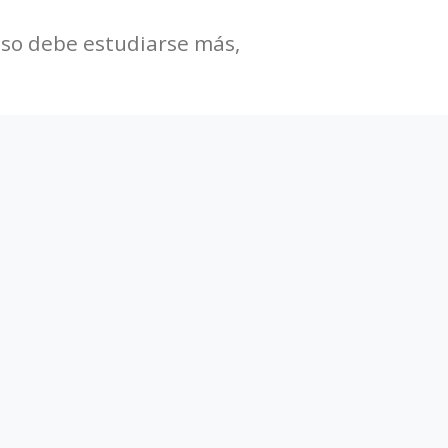
aso debe estudiarse más,
.