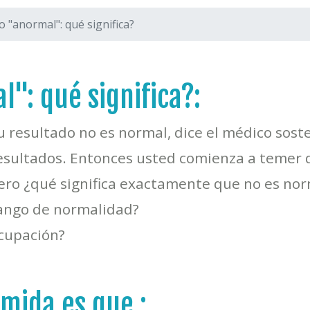
o "anormal": qué significa?
": qué significa?:
Su resultado no es normal, dice el médico sos
esultados. Entonces usted comienza a temer 
ero ¿qué significa exactamente que no es norm
ango de normalidad?
cupación?
mida es que :