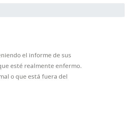
teniendo el informe de sus
que esté realmente enfermo.
al o que está fuera del