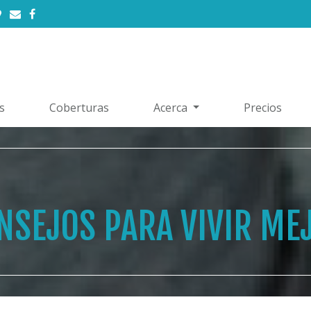
s
Coberturas
Acerca
Precios
NSEJOS PARA VIVIR ME