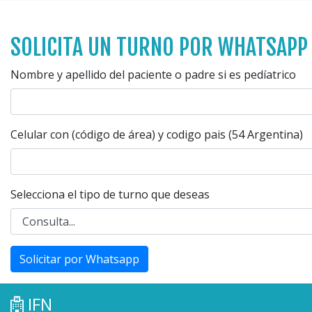
SOLICITA UN TURNO POR WHATSAPP
Nombre y apellido del paciente o padre si es pedíatrico
Celular con (código de área) y codigo pais (54 Argentina)
Selecciona el tipo de turno que deseas
Solicitar por Whatsapp
IFN