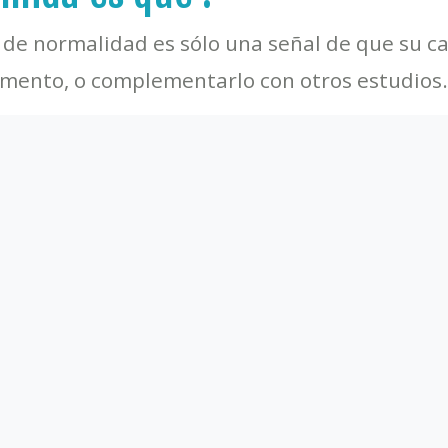
 de normalidad es sólo una señal de que su c
omento, o complementarlo con otros estudios
r