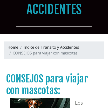
ACCIDENTES
Home
Indice de Tránsito y Accidentes
CONSEJOS para viajar con mascotas
CONSEJOS para viajar
con mascotas:
Los