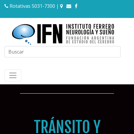
Rotativas 5031-7300
|
TRÁNSITO Y