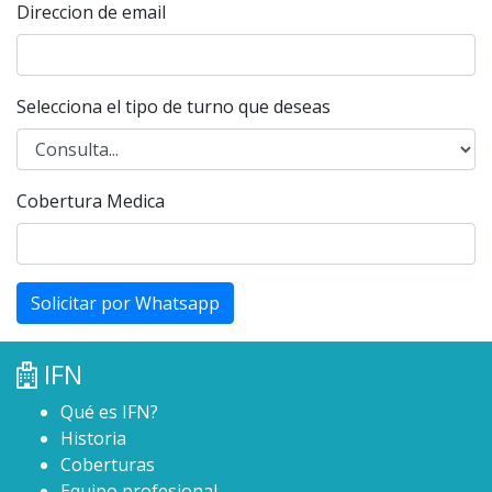
Direccion de email
Selecciona el tipo de turno que deseas
Cobertura Medica
Solicitar por Whatsapp
IFN
Qué es IFN?
Historia
Coberturas
Equipo profesional