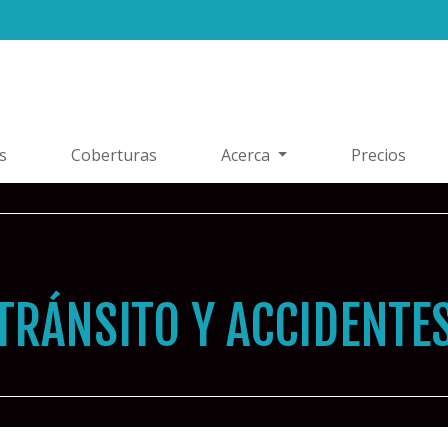
s
Coberturas
Acerca
Precios
TRÁNSITO Y ACCIDENTE