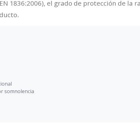
(EN 1836:2006), el grado de protección de la r
oducto.
ional
or somnolencia