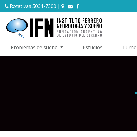
Rotativas 5031-7300
|
Problemas de sueño
Estudios
Turno