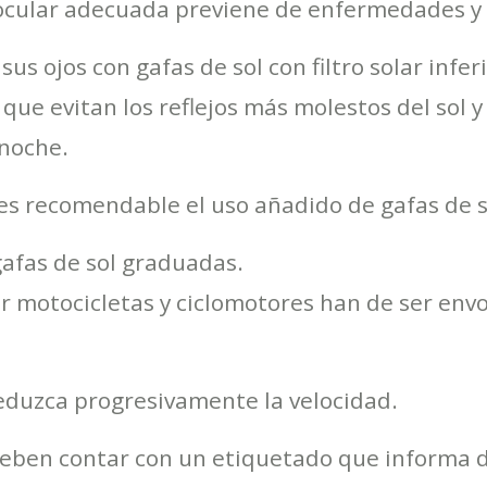
 ocular adecuada previene de enfermedades y a
s ojos con gafas de sol con filtro solar inferi
que evitan los reflejos más molestos del sol y
 noche.
, es recomendable el uso añadido de gafas de s
gafas de sol graduadas.
ir motocicletas y ciclomotores han de ser env
duzca progresivamente la velocidad.
l deben contar con un etiquetado que informa