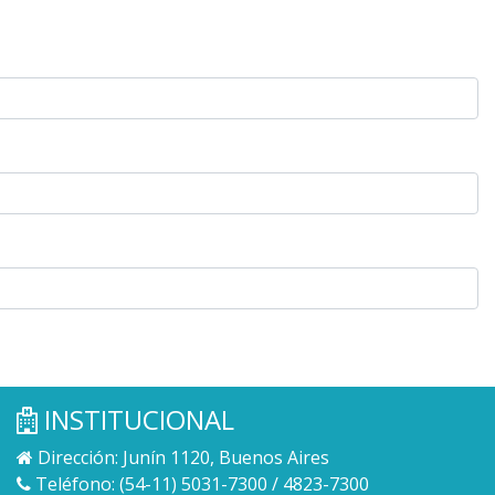
INSTITUCIONAL
Dirección: Junín 1120, Buenos Aires
Teléfono: (54-11) 5031-7300 / 4823-7300