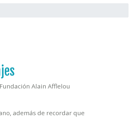
ajes
 Fundación Alain Afflelou
mano, además de recordar que