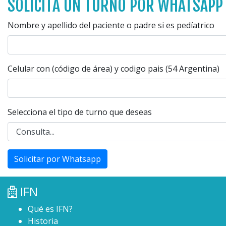
SOLICITA UN TURNO POR WHATSAPP
Nombre y apellido del paciente o padre si es pedíatrico
Celular con (código de área) y codigo pais (54 Argentina)
Selecciona el tipo de turno que deseas
Solicitar por Whatsapp
IFN
Qué es IFN?
Historia