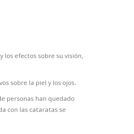
 los efectos sobre su visión,
os sobre la piel y los ojos.
s de personas han quedado
da con las cataratas se