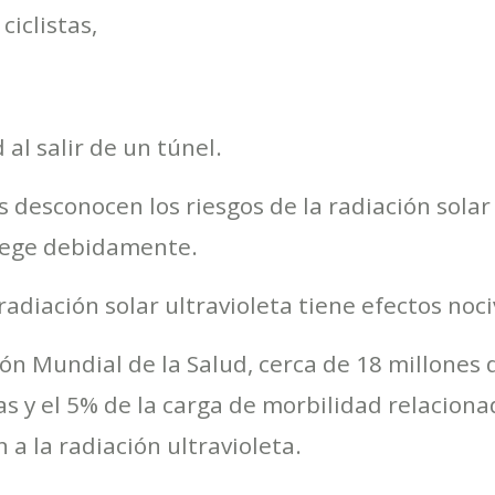
ciclistas,
d al salir de un túnel.
 desconocen los riesgos de la radiación solar y
otege debidamente.
adiación solar ultravioleta tiene efectos nociv
ión Mundial de la Salud, cerca de 18 millone
as y el 5% de la carga de morbilidad relaciona
 a la radiación ultravioleta.