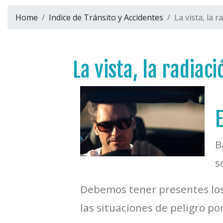
Home
Indice de Tránsito y Accidentes
La vista, la r
La vista, la radiaci
B
s
Debemos tener presentes los 
las situaciones de peligro p