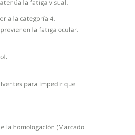
tenúa la fatiga visual.
or a la categoría 4.
 previenen la fatiga ocular.
ol.
olventes para impedir que
 de la homologación (Marcado