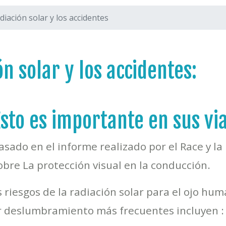
adiación solar y los accidentes
ón solar y los accidentes:
Esto es importante en sus vi
asado en el informe realizado por el Race y la
obre La protección visual en la conducción.
riesgos de la radiación solar para el ojo hu
or deslumbramiento más frecuentes incluyen :