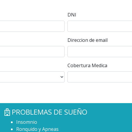
DNI
Direccion de email
Cobertura Medica
PROBLEMAS DE SUEÑO
Insomnio
Ronquido y Apneas