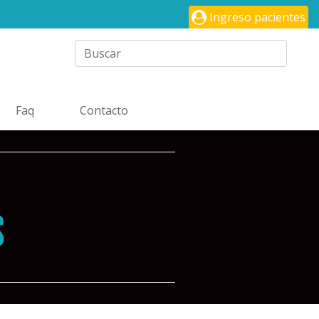
Ingreso pacientes
Faq
Contacto
S