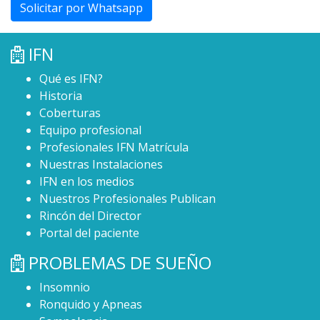
Solicitar por Whatsapp
IFN
Qué es IFN?
Historia
Coberturas
Equipo profesional
Profesionales IFN Matrícula
Nuestras Instalaciones
IFN en los medios
Nuestros Profesionales Publican
Rincón del Director
Portal del paciente
PROBLEMAS DE SUEÑO
Insomnio
Ronquido y Apneas