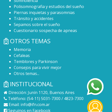
Somnolencia
Polisomnografia y estudios del sueño
Piernas inquietas y parasomnias
Tránsito y accidentes
Sepamos sobre el sueño
Cuestionario sospecha de apneas
OTROS TEMAS
Memoria
Cefaleas
Temblores y Parkinson
Consejos para vivir mejor
Otros temas...
INSTITUCIONAL
Dirección: Junín 1120, Buenos Aires
Teléfono: (54-11) 5031-7300 / 4823-7300
Email:
info@ifn.com.ar
Seguinos en Facebook