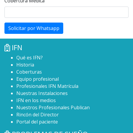
Cobertura Medica
Solicitar por Whatsapp
IFN
Qué es IFN?
Historia
Coberturas
Equipo profesional
Profesionales IFN Matrícula
Nuestras Instalaciones
IFN en los medios
Nuestros Profesionales Publican
Rincón del Director
Portal del paciente