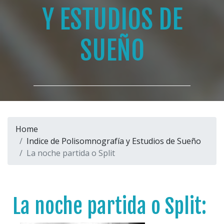
Y ESTUDIOS DE
SUEÑO
Home
Indice de Polisomnografía y Estudios de Sueño
La noche partida o Split
La noche partida o Split: