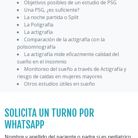
Objetivos posibles de un estudio de PSG
Una PSG, ¿es suficiente?
La noche partida o Split
La Poligrafía
La actigrafía
Comparación de la actigrafía con la
polisomnografía
La actigrafía mide eficazmente calidad del
sueño en el insomnio
Monitoreo del sueño a través de Actigrafía y
riesgo de caídas en mujeres mayores
Otros estudios útiles en sueño
SOLICITA UN TURNO POR
WHATSAPP
Nombre y apellido del paciente o padre si es pedíatrico