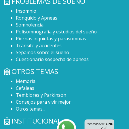
PROBLEMAS DE SUEÑO
Insomnio
Ronquido y Apneas
Somnolencia
Polisomnografia y estudios del sueño
Piernas inquietas y parasomnias
Tránsito y accidentes
Sepamos sobre el sueño
Cuestionario sospecha de apneas
OTROS TEMAS
Memoria
Cefaleas
Temblores y Parkinson
Consejos para vivir mejor
Otros temas...
INSTITUCIONAL