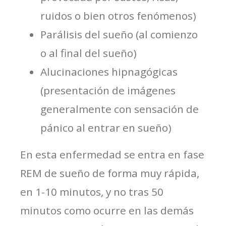
ruidos o bien otros fenómenos)
Parálisis del sueño (al comienzo
o al final del sueño)
Alucinaciones hipnagógicas
(presentación de imágenes
generalmente con sensación de
pánico al entrar en sueño)
En esta enfermedad se entra en fase
REM de sueño de forma muy rápida,
en 1-10 minutos, y no tras 50
minutos como ocurre en las demás