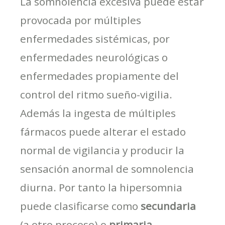
La somnolencia excesiva puede estar
provocada por múltiples
enfermedades sistémicas, por
enfermedades neurológicas o
enfermedades propiamente del
control del ritmo sueño-vigilia.
Además la ingesta de múltiples
fármacos puede alterar el estado
normal de vigilancia y producir la
sensación anormal de somnolencia
diurna. Por tanto la hipersomnia
puede clasificarse como
secundaria
(a otro proceso) o
primaria-