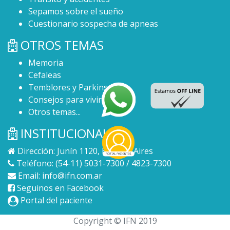
Sepamos sobre el sueño
Cuestionario sospecha de apneas
OTROS TEMAS
Memoria
Cefaleas
Temblores y Parkinson
Consejos para vivir mejor
Otros temas...
INSTITUCIONAL
Dirección: Junín 1120, Buenos Aires
Teléfono: (54-11) 5031-7300 / 4823-7300
Email:
info@ifn.com.ar
Seguinos en Facebook
Portal del paciente
Copyright © IFN 2019