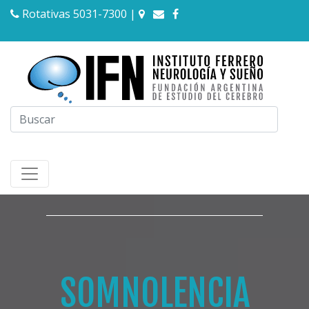
Rotativas 5031-7300
|
SOMNOLENCIA