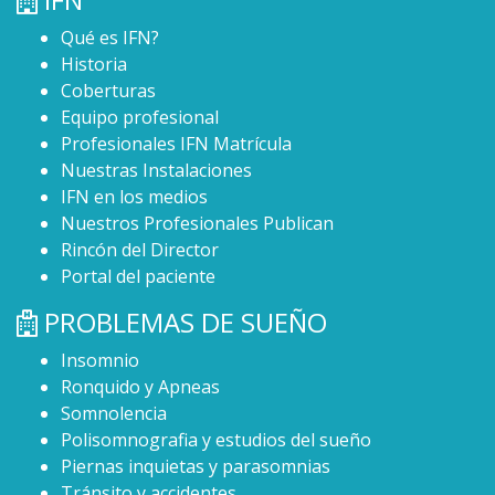
Qué es IFN?
Historia
Coberturas
Equipo profesional
Profesionales IFN Matrícula
Nuestras Instalaciones
IFN en los medios
Nuestros Profesionales Publican
Rincón del Director
Portal del paciente
PROBLEMAS DE SUEÑO
Insomnio
Ronquido y Apneas
Somnolencia
Polisomnografia y estudios del sueño
Piernas inquietas y parasomnias
Tránsito y accidentes