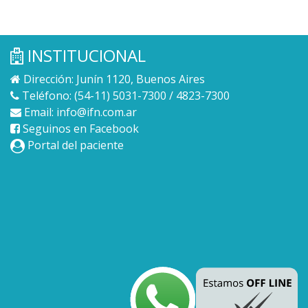
INSTITUCIONAL
Dirección: Junín 1120, Buenos Aires
Teléfono: (54-11) 5031-7300 / 4823-7300
Email:
info@ifn.com.ar
Seguinos en Facebook
Portal del paciente