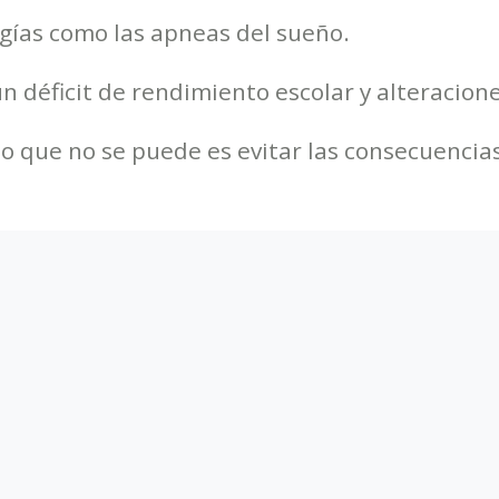
gías como las apneas del sueño.
un déficit de rendimiento escolar y alteracion
 lo que no se puede es evitar las consecuenci
r