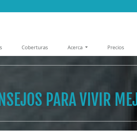
s
Coberturas
Acerca
Precios
NSEJOS PARA VIVIR ME