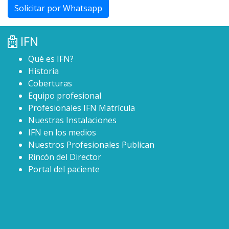
Solicitar por Whatsapp
IFN
Qué es IFN?
Historia
Coberturas
Equipo profesional
Profesionales IFN Matrícula
Nuestras Instalaciones
IFN en los medios
Nuestros Profesionales Publican
Rincón del Director
Portal del paciente