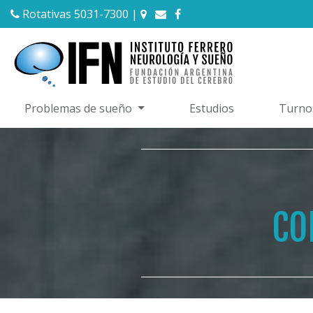
Rotativas 5031-7300
|
Problemas de sueño
Estudios
Turno
CO