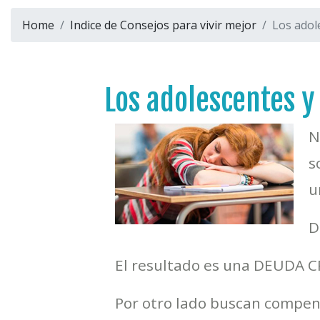
Home
Indice de Consejos para vivir mejor
Los adol
Los adolescentes y
N
s
u
D
El resultado es una DEUDA 
Por otro lado buscan compens