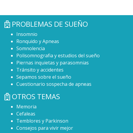
PROBLEMAS DE SUEÑO
Insomnio
Ronquido y Apneas
Somnolencia
Polisomnografia y estudios del sueño
Piernas inquietas y parasomnias
Tránsito y accidentes
Sepamos sobre el sueño
Cuestionario sospecha de apneas
OTROS TEMAS
Memoria
Cefaleas
Temblores y Parkinson
Consejos para vivir mejor