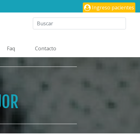
Ingreso pacientes
Faq
Contacto
JOR