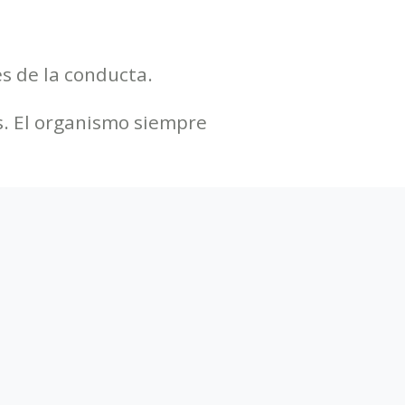
es de la conducta.
as. El organismo siempre