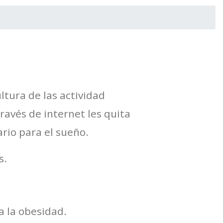
ltura de las actividad
través de internet les quita
rio para el sueño.
s.
a la obesidad.